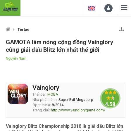
Tin tức
GAMOTA làm nóng cộng đồng Vainglory
cùng giải đấu Blitz lớn nhất thế giới
Nguyễn Nam
Vainglory
Thể loại:
MOBA
Nhà phát hành:
Super Evil Megacorp
4.58333
Open beta:
8/2014
Trang chủ:
http://www.vainglorygame.com/
Vainglory Blitz Championship 2018 là giải đấu Blitz lớn