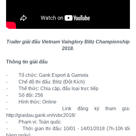
Trailer giải đấu Vietnam Vainglory Blitz Championship
2018.
Thông tin giải đấu
-
Tổ chức: Gank Esport & Gamota
-
Chế độ thi đấu: Blitz (Đột Kích)
-
Thể thức: Chia cặp, đấu loại trực tiếp
-
Số đội: 256
-
Hình thức: Online
-
Link đăng ký tham gia:
http://giaidau.gank.vn/vvbc2018/
-
Phạm vi: Toàn quốc
-
Thời gian thi đấu: 10/01 - 14/01/2018 (7h-10h tối
hàng ngày)