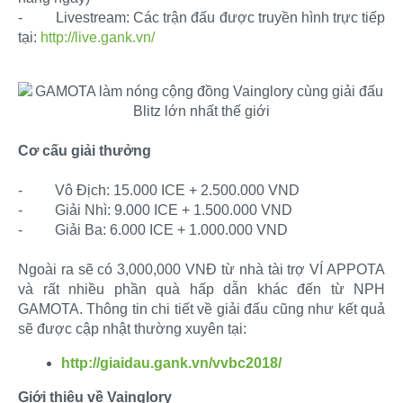
-
Livestream: Các trận đấu được truyền hình trực tiếp
tại:
http://live.gank.vn/
Cơ cấu giải thưởng
-
Vô Địch: 15.000 ICE + 2.500.000 VND
-
Giải Nhì: 9.000 ICE + 1.500.000 VND
-
Giải Ba: 6.000 ICE + 1.000.000 VND
Ngoài ra sẽ có 3,000,000 VNĐ từ nhà tài trợ VÍ APPOTA
và rất nhiều phần quà hấp dẫn khác đến từ NPH
GAMOTA. Thông tin chi tiết về giải đấu cũng như kết quả
sẽ được cập nhật thường xuyên tại:​
http://giaidau.gank.vn/vvbc2018/
Giới thiệu về Vainglory