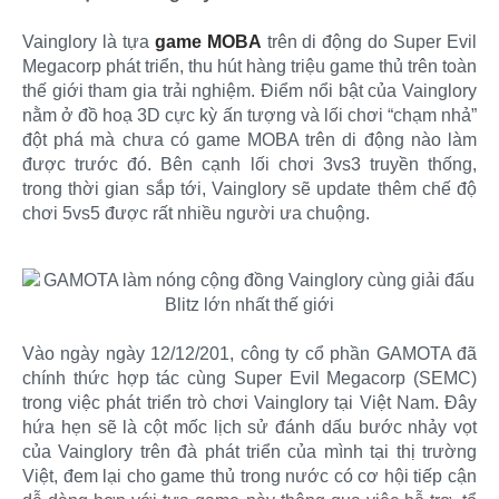
Vainglory là tựa
game MOBA
trên di động do Super Evil
Megacorp phát triển, thu hút hàng triệu game thủ trên toàn
thế giới tham gia trải nghiệm. Điểm nổi bật của Vainglory
nằm ở đồ hoạ 3D cực kỳ ấn tượng và lối chơi “chạm nhả”
đột phá mà chưa có game MOBA trên di động nào làm
được trước đó. Bên cạnh lối chơi 3vs3 truyền thống,
trong thời gian sắp tới, Vainglory sẽ update thêm chế độ
chơi 5vs5 được rất nhiều người ưa chuộng.
Vào ngày ngày 12/12/201, công ty cổ phần GAMOTA đã
chính thức hợp tác cùng Super Evil Megacorp (SEMC)
trong việc phát triển trò chơi Vainglory tại Việt Nam. Đây
hứa hẹn sẽ là cột mốc lịch sử đánh dấu bước nhảy vọt
của Vainglory trên đà phát triển của mình tại thị trường
Việt, đem lại cho game thủ trong nước có cơ hội tiếp cận