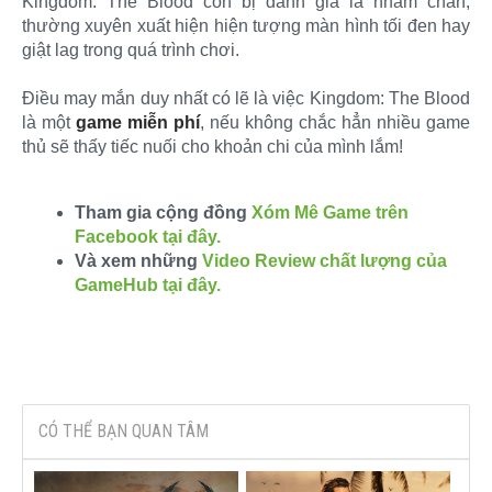
Kingdom: The Blood còn bị đánh giá là nhàm chán,
thường xuyên xuất hiện hiện tượng màn hình tối đen hay
giật lag trong quá trình chơi.
Điều may mắn duy nhất có lẽ là việc Kingdom: The Blood
là một
game miễn phí
, nếu không chắc hẳn nhiều game
thủ sẽ thấy tiếc nuối cho khoản chi của mình lắm!
Tham gia cộng đồng
Xóm Mê Game trên
Facebook tại đây.
Và xem những
Video Review chất lượng của
GameHub tại đây.
CÓ THỂ BẠN QUAN TÂM