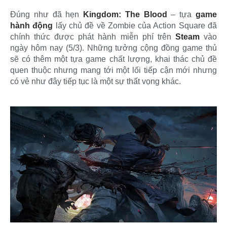
Đúng như đã hẹn
Kingdom: The Blood
– tựa
game
hành động
lấy chủ đề về Zombie của Action Square đã
chính thức được phát hành miễn phí trên
Steam
vào
ngày hôm nay (5/3). Những tưởng cộng đồng game thủ
sẽ có thêm một tựa game chất lượng, khai thác chủ đề
quen thuộc nhưng mang tới một lối tiếp cận mới nhưng
có vẻ như đây tiếp tục là một sự thất vọng khác.