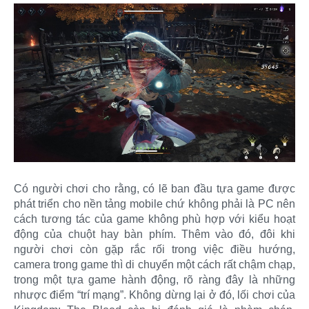
Có người chơi cho rằng, có lẽ ban đầu tựa game được
phát triển cho nền tảng mobile chứ không phải là PC nên
cách tương tác của game không phù hợp với kiểu hoạt
động của chuột hay bàn phím. Thêm vào đó, đôi khi
người chơi còn gặp rắc rối trong việc điều hướng,
camera trong game thì di chuyển một cách rất chậm chạp,
trong một tựa game hành động, rõ ràng đây là những
nhược điểm “trí mạng”. Không dừng lại ở đó, lối chơi của