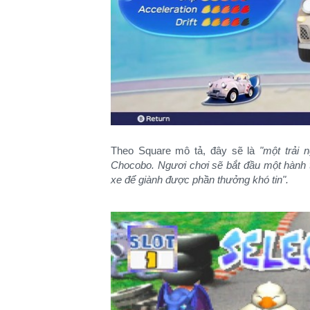
Theo Square mô tả, đây sẽ là
"một trải 
Chocobo. Ngươi chơi sẽ bắt đầu một hành t
xe để giành được phần thưởng khó tin".