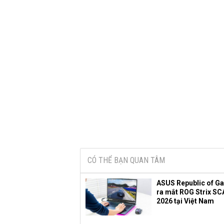
CÓ THỂ BẠN QUAN TÂM
ASUS Republic of G
ra mắt ROG Strix SC
2026 tại Việt Nam