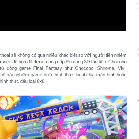
hoại sẽ không có quá nhiều khác biệt so với người tiền nhiệm
ừ việc đồ họa đã được nâng cấp lên dạng 3D tân tiến. Chocobo
từ dòng game Final Fantasy như Chocobo, Shiroma, Vivi,
thể trải nghiệm game dưới hình thức local chia màn hình hoặc
hình thức đấu loại 8x8.