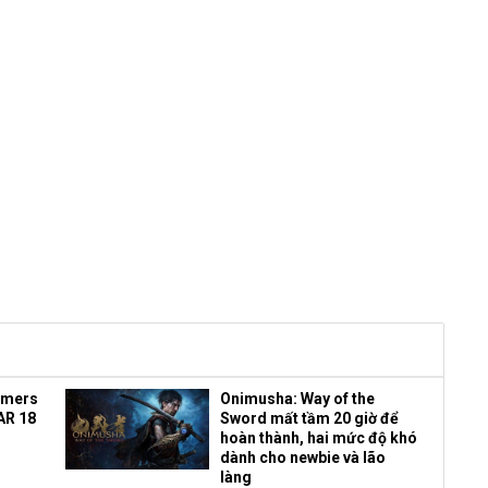
amers
Onimusha: Way of the
AR 18
Sword mất tầm 20 giờ để
hoàn thành, hai mức độ khó
dành cho newbie và lão
làng