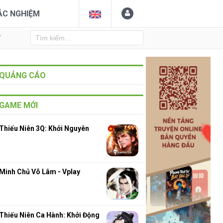
ẮC NGHIỆM
Y
QUẢNG CÁO
GAME MỚI
Thiếu Niên 3Q: Khởi Nguyên
Minh Chủ Võ Lâm - Vplay
Thiếu Niên Ca Hành: Khởi Động