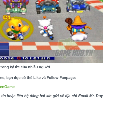
trong ký ức của nhiều người.
ame, bạn đọc có thể Like và Follow Fanpage:
KeenGame
 tin hoặc liên hệ đăng bài xin gửi về địa chỉ Email Mr. Duy