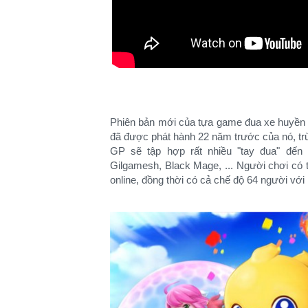
Phiên bản mới của tựa game đua xe huyền t
đã được phát hành 22 năm trước của nó, tr
GP sẽ tập hợp rất nhiều "tay đua" đến 
Gilgamesh, Black Mage, ... Người chơi có 
online, đồng thời có cả chế độ 64 người với 