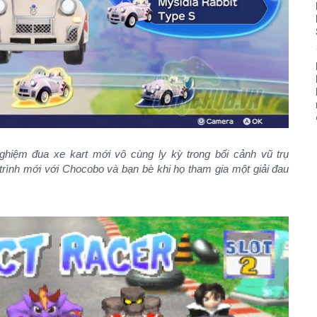
nghiệm đua xe kart mới vô cùng ly kỳ trong bối cảnh vũ trụ
rình mới với Chocobo và bạn bè khi họ tham gia một giải đau