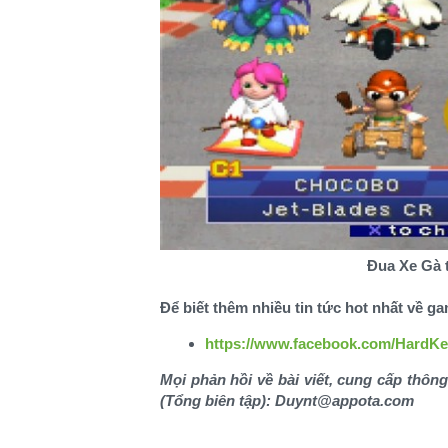
Đua Xe Gà 
Để biết thêm nhiều tin tức hot nhất về g
https://www.facebook.com/Hard
Mọi phản hồi về bài viết, cung cấp thông
(Tổng biên tập): Duynt@appota.com