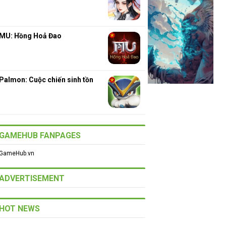
MU: Hồng Hoả Đao
Palmon: Cuộc chiến sinh tồn
GAMEHUB FANPAGES
GameHub.vn
ADVERTISEMENT
HOT NEWS