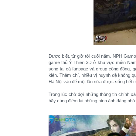
Được biết, từ giờ tới cuối năm, NPH Gamota
game thủ Ỷ Thiên 3D ở khu vực miền Nam. Tu
song tại cả fanpage và group cộng đồng, g
kiện. Thậm chí, nhiều vị huynh đệ không qu
Hà Nội vào để một lần nữa được sống hết
Trong lúc chờ đợi những thông tin chính xác
hãy cùng điểm lại những hình ảnh đáng nhớ