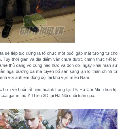
 sẽ tiếp tục đứng ra tổ chức một buổi gặp mặt tương tự cho
y thời gian và địa điểm vẫn chưa được chính thức tiết lộ,
ame thủ đang vô cùng háo hức và đón đợi ngày khai màn sự
ản ngại đường xa mà tuyên bố sẵn sàng lặn lội thân chinh từ
 mình với anh em đồng đội tại khu vực miền Nam.
 hơn về buổi tất niên hoành tráng tại TP. Hồ Chí Minh hoa lệ,
 của game thủ Ỷ Thiên 3D tại Hà Nội cuối tuần qua: