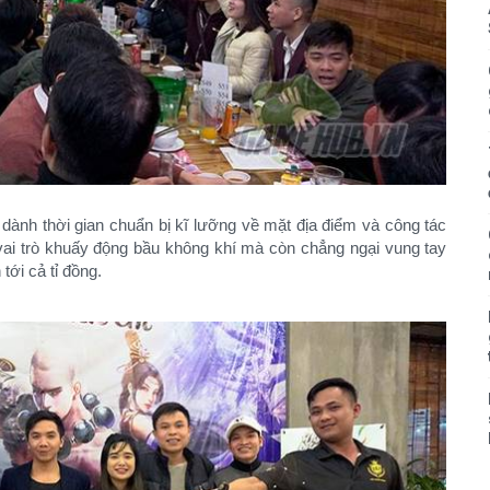
̀nh thời gian chuẩn bị kĩ lưỡng về mặt địa điểm và công tác
vai trò khuấy động bầu không khí mà còn chẳng ngại vung tay
ới cả tỉ đồng.