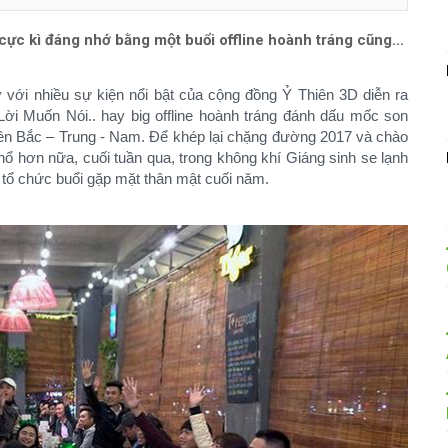
c kì đáng nhớ bằng một buổi offline hoành tráng cũng...
 với nhiều sự kiện nổi bật của cộng đồng Ỷ Thiên 3D diễn ra
 Muốn Nói.. hay big offline hoành tráng đánh dấu mốc son
miền Bắc – Trung - Nam. Để khép lại chặng đường 2017 và chào
 nổ hơn nữa, cuối tuần qua, trong không khí Giáng sinh se lạnh
tổ chức buổi gặp mặt thân mật cuối năm.