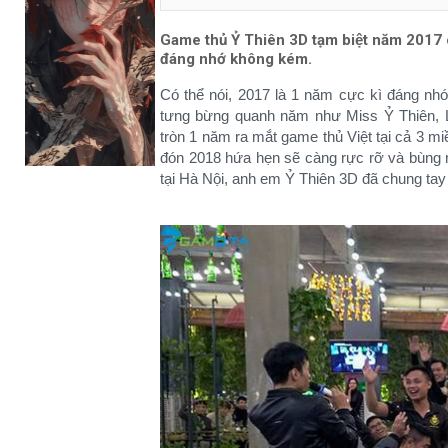
Game thủ Ỷ Thiên 3D tạm biệt năm 2017 cự
đáng nhớ không kém.
Có thể nói, 2017 là 1 năm cực kì đáng nhớ
tưng bừng quanh năm như Miss Ỷ Thiên, Lời
tròn 1 năm ra mắt game thủ Việt tại cả 3 
đón 2018 hứa hẹn sẽ càng rực rỡ và bùng
tại Hà Nội, anh em Ỷ Thiên 3D đã chung tay 