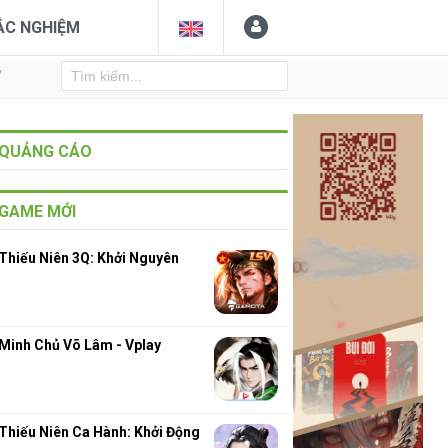
ẮC NGHIỆM
Y
QUẢNG CÁO
GAME MỚI
Thiếu Niên 3Q: Khởi Nguyên
Minh Chủ Võ Lâm - Vplay
3
Thiếu Niên Ca Hành: Khởi Động