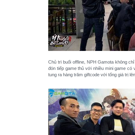
Chủ trì buổi offline, NPH Gamota không chỉ da
đón tiếp game thủ với nhiều mini game có 
tung ra hàng trăm giftcode với tổng giá trị lên t