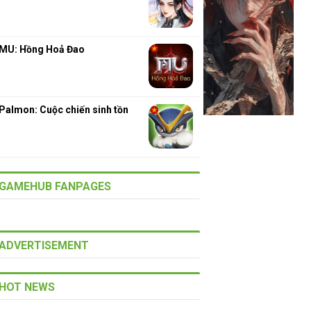
MU: Hồng Hoả Đao
Palmon: Cuộc chiến sinh tồn
GAMEHUB FANPAGES
ADVERTISEMENT
HOT NEWS