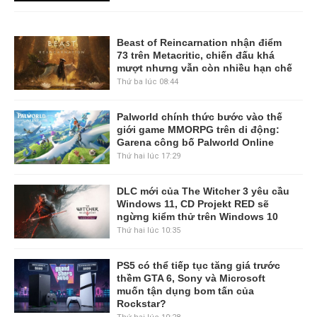
Beast of Reincarnation nhận điểm
73 trên Metacritic, chiến đấu khá
mượt nhưng vẫn còn nhiều hạn chế
Thứ ba lúc 08:44
Palworld chính thức bước vào thế
giới game MMORPG trên di động:
Garena công bố Palworld Online
Thứ hai lúc 17:29
DLC mới của The Witcher 3 yêu cầu
Windows 11, CD Projekt RED sẽ
ngừng kiểm thử trên Windows 10
Thứ hai lúc 10:35
PS5 có thể tiếp tục tăng giá trước
thềm GTA 6, Sony và Microsoft
muốn tận dụng bom tấn của
Rockstar?