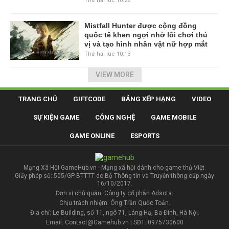
Thứ hai lúc 10:28
Mistfall Hunter được cộng đồng
quốc tế khen ngợi nhờ lối chơi thú
vị và tạo hình nhân vật nữ hợp mắt
Thứ hai lúc 10:13
VIEW MORE
TRANG CHỦ
GIFTCODE
BẢNG XẾP HẠNG
VIDEO
SỰ KIỆN GAME
CÔNG NGHỆ
GAME MOBILE
GAME ONLINE
ESPORTS
Mạng Xã Hội GameHub.vn - Mạng xã hội dành cho game thủ Việt.
Giấy phép số: 505/GP-BTTTT do Bộ Thông tin và Truyền thông cấp ngày
16/10/2017.
Đơn vị chủ quản: Công ty cổ phần Adsota.
Chịu trách nhiệm: Ông Trần Quốc Toản.
Địa chỉ: Le Building, số 11, ngõ 71, Láng Hạ, Ba Đình, Hà Nội.
Email: Contact@Gamehub.vn | SĐT: 0975730600