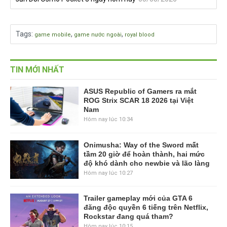
Tags
:
,
,
game mobile
game nước ngoài
royal blood
TIN MỚI NHẤT
ASUS Republic of Gamers ra mắt
ROG Strix SCAR 18 2026 tại Việt
Nam
Hôm nay lúc 10:34
Onimusha: Way of the Sword mất
tầm 20 giờ để hoàn thành, hai mức
độ khó dành cho newbie và lão làng
Hôm nay lúc 10:27
Trailer gameplay mới của GTA 6
đăng độc quyền 6 tiếng trên Netflix,
Rockstar đang quá tham?
Hôm nay lúc 10:15