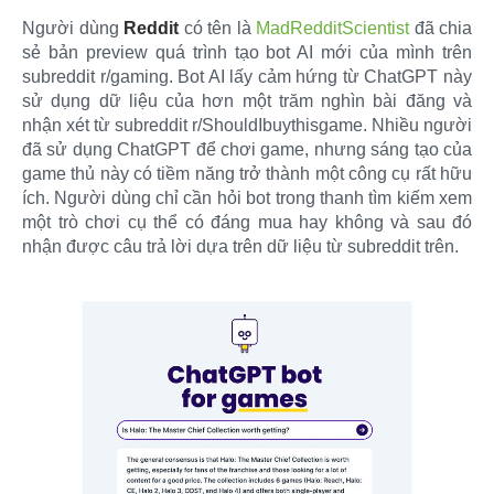
Người dùng
Reddit
có tên là
MadRedditScientist
đã chia
sẻ bản preview quá trình tạo bot AI mới của mình trên
subreddit r/gaming. Bot AI lấy cảm hứng từ ChatGPT này
sử dụng dữ liệu của hơn một trăm nghìn bài đăng và
nhận xét từ subreddit r/ShouldIbuythisgame. Nhiều người
đã sử dụng ChatGPT để chơi game, nhưng sáng tạo của
game thủ này có tiềm năng trở thành một công cụ rất hữu
ích. Người dùng chỉ cần hỏi bot trong thanh tìm kiếm xem
một trò chơi cụ thể có đáng mua hay không và sau đó
nhận được câu trả lời dựa trên dữ liệu từ subreddit trên.