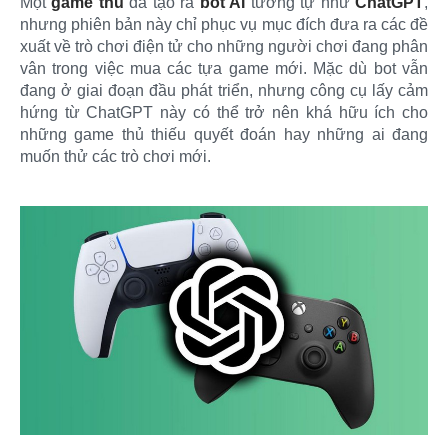
Một
game thủ
đã tạo ra
bot AI
tương tự như
ChatGPT
,
nhưng phiên bản này chỉ phục vụ mục đích đưa ra các đề
xuất về trò chơi điện tử cho những người chơi đang phân
vân trong việc mua các tựa game mới. Mặc dù bot vẫn
đang ở giai đoạn đầu phát triển, nhưng công cụ lấy cảm
hứng từ ChatGPT này có thể trở nên khá hữu ích cho
những game thủ thiếu quyết đoán hay những ai đang
muốn thử các trò chơi mới.