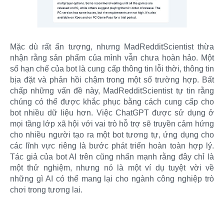
Mặc dù rất ấn tượng, nhưng MadRedditScientist thừa
nhận rằng sản phẩm của mình vẫn chưa hoàn hảo. Một
số hạn chế của bot là cung cấp thông tin lỗi thời, thông tin
bịa đặt và phản hồi chậm trong một số trường hợp. Bất
chấp những vấn đề này, MadRedditScientist tự tin rằng
chúng có thể được khắc phục bằng cách cung cấp cho
bot nhiều dữ liệu hơn. Việc ChatGPT được sử dụng ở
mọi tầng lớp xã hội với vai trò hỗ trợ sẽ truyền cảm hứng
cho nhiều người tạo ra một bot tương tự, ứng dụng cho
các lĩnh vực riêng là bước phát triển hoàn toàn hợp lý.
Tác giả của bot AI trên cũng nhấn mạnh rằng đây chỉ là
một thử nghiệm, nhưng nó là một ví dụ tuyệt vời về
những gì AI có thể mang lại cho ngành công nghiệp trò
chơi trong tương lai.​