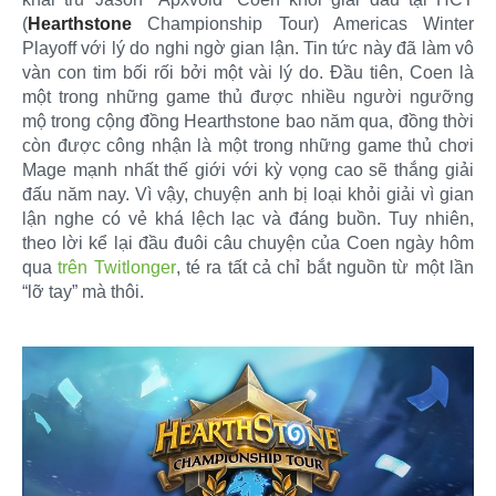
(
Hearthstone
Championship Tour) Americas Winter
Playoff với lý do nghi ngờ gian lận. Tin tức này đã làm vô
vàn con tim bối rối bởi một vài lý do. Đầu tiên, Coen là
một trong những game thủ được nhiều người ngưỡng
mộ trong cộng đồng Hearthstone bao năm qua, đồng thời
còn được công nhận là một trong những game thủ chơi
Mage mạnh nhất thế giới với kỳ vọng cao sẽ thắng giải
đấu năm nay. Vì vậy, chuyện anh bị loại khỏi giải vì gian
lận nghe có vẻ khá lệch lạc và đáng buồn. Tuy nhiên,
theo lời kể lại đầu đuôi câu chuyện của Coen ngày hôm
qua
trên Twitlonger
, té ra tất cả chỉ bắt nguồn từ một lần
“lỡ tay” mà thôi.