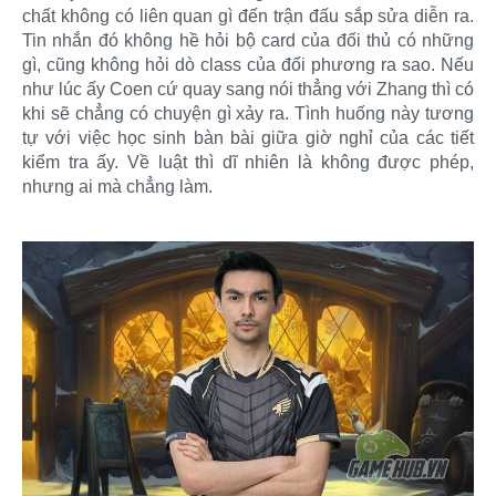
chất không có liên quan gì đến trận đấu sắp sửa diễn ra.
Tin nhắn đó không hề hỏi bộ card của đối thủ có những
gì, cũng không hỏi dò class của đối phương ra sao. Nếu
như lúc ấy Coen cứ quay sang nói thẳng với Zhang thì có
khi sẽ chẳng có chuyện gì xảy ra. Tình huống này tương
tự với việc học sinh bàn bài giữa giờ nghỉ của các tiết
kiểm tra ấy. Về luật thì dĩ nhiên là không được phép,
nhưng ai mà chẳng làm.