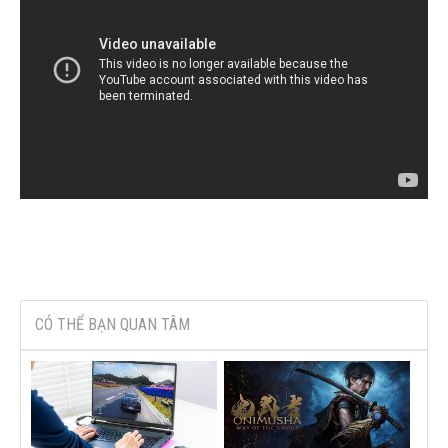
CÓ THỂ BẠN QUAN TÂM