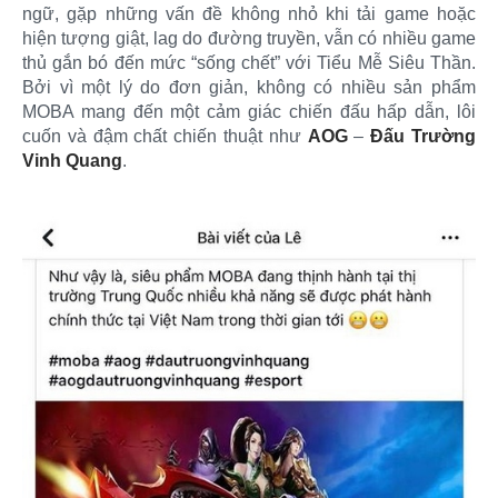
ngữ, gặp những vấn đề không nhỏ khi tải game hoặc
hiện tượng giật, lag do đường truyền, vẫn có nhiều game
thủ gắn bó đến mức “sống chết” với Tiểu Mễ Siêu Thần.
Bởi vì một lý do đơn giản, không có nhiều sản phẩm
MOBA mang đến một cảm giác chiến đấu hấp dẫn, lôi
cuốn và đậm chất chiến thuật như
AOG
–
Đấu Trường
Vinh Quang
.