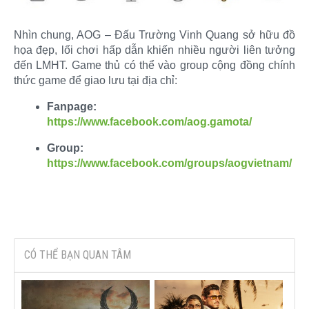
Nhìn chung, AOG – Đấu Trường Vinh Quang sở hữu đồ
họa đẹp, lối chơi hấp dẫn khiến nhiều người liên tưởng
đến LMHT. Game thủ có thể vào group cộng đồng chính
thức game để giao lưu tại địa chỉ:​
Fanpage:
https://www.facebook.com/aog.gamota/
Group:
https://www.facebook.com/groups/aogvietnam/
CÓ THỂ BẠN QUAN TÂM