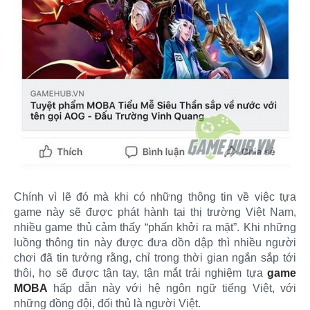
Chính vì lẽ đó mà khi có những thông tin về việc tựa
game này sẽ được phát hành tại thị trường Việt Nam,
nhiều game thủ cảm thấy “phấn khởi ra mặt”. Khi những
luồng thông tin này được đưa dồn dập thì nhiều người
chơi đã tin tưởng rằng, chỉ trong thời gian ngắn sắp tới
thôi, họ sẽ được tận tay, tận mắt trải nghiệm tựa
game
MOBA
hấp dẫn này với hệ ngôn ngữ tiếng Việt, với
những đồng đội, đối thủ là người Việt.