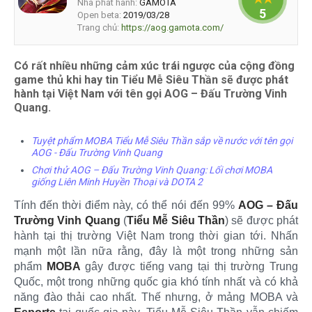
Nhà phát hành:
GAMOTA
5
Open beta:
2019/03/28
Trang chủ:
https://aog.gamota.com/
Có rất nhiều những cảm xúc trái ngược của cộng đồng
game thủ khi hay tin Tiểu Mễ Siêu Thần sẽ được phát
hành tại Việt Nam với tên gọi AOG – Đấu Trường Vinh
Quang.
Tuyệt phẩm MOBA Tiểu Mễ Siêu Thần sắp về nước với tên gọi
AOG - Đấu Trường Vinh Quang
Chơi thử AOG – Đấu Trường Vinh Quang: Lối chơi MOBA
giống Liên Minh Huyền Thoại và DOTA 2
Tính đến thời điểm này, có thể nói đến 99%
AOG – Đấu
Trường Vinh Quang
(
Tiểu Mễ Siêu Thần
) sẽ được phát
hành tại thị trường Việt Nam trong thời gian tới. Nhấn
mạnh một lần nữa rằng, đây là một trong những sản
phẩm
MOBA
gây được tiếng vang tại thị trường Trung
Quốc, một trong những quốc gia khó tính nhất và có khả
năng đào thải cao nhất. Thế nhưng, ở mảng MOBA và