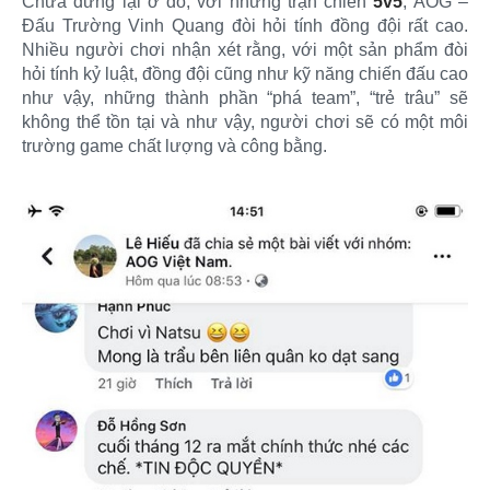
Chưa dừng lại ở đó, với những trận chiến
5v5
, AOG –
Đấu Trường Vinh Quang đòi hỏi tính đồng đội rất cao.
Nhiều người chơi nhận xét rằng, với một sản phẩm đòi
hỏi tính kỷ luật, đồng đội cũng như kỹ năng chiến đấu cao
như vậy, những thành phần “phá team”, “trẻ trâu” sẽ
không thể tồn tại và như vậy, người chơi sẽ có một môi
trường game chất lượng và công bằng.