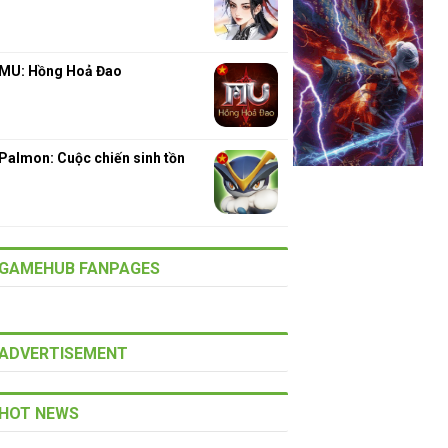
MU: Hồng Hoả Đao
Palmon: Cuộc chiến sinh tồn
GAMEHUB FANPAGES
ADVERTISEMENT
HOT NEWS