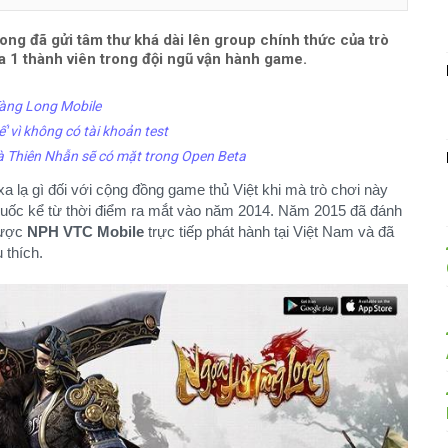
ong đã gửi tâm thư khá dài lên group chính thức của trò
ủa 1 thành viên trong đội ngũ vận hành game.
àng Long Mobile
 vì không có tài khoản test
à Thiên Nhẫn sẽ có mặt trong Open Beta
a lạ gì đối với cộng đồng game thủ Việt khi mà trò chơi này
 Quốc kể từ thời điểm ra mắt vào năm 2014. Năm 2015 đã đánh
được
NPH VTC Mobile
trực tiếp phát hành tại Việt Nam và đã
 thích.