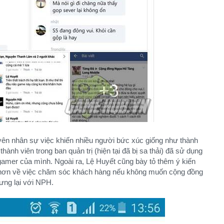
yên nhân sự việc khiến nhiều người bức xúc giống như thành
thành viên trong ban quản trị (hiện tại đã bị sa thải) đã sử dụng
ẻ gamer của mình. Ngoài ra, Lệ Huyết cũng bày tỏ thêm ý kiến
ơn về việc chăm sóc khách hàng nếu không muốn cộng đồng
ưng lại với NPH.