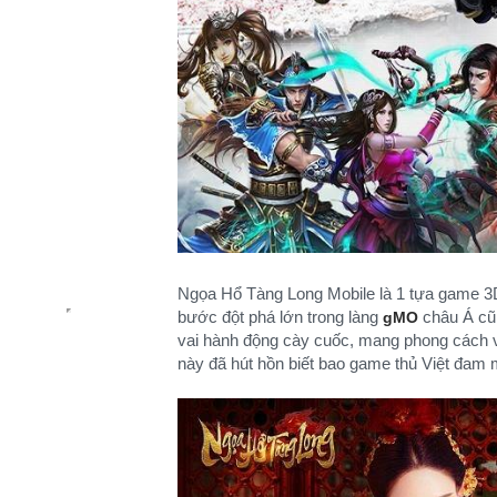
Ngọa Hổ Tàng Long Mobile là 1 tựa game 3D
bước đột phá lớn trong làng
châu Á cũn
gMO
vai hành động cày cuốc, mang phong cách võ
này đã hút hồn biết bao game thủ Việt đam 