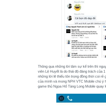
Thông qua những lời tâm sự kể trên thì ngu
viên Lệ Huyết là do thái độ đáng trách của 1 
những lời lẽ thiếu tôn trọng đồng thời coi r
của mình và mong NPH VTC Mobile chú ý h
game thủ Ngọa Hổ Tàng Long Mobile quay l