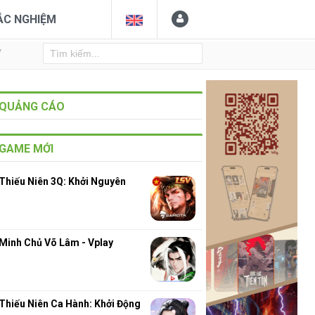
ẮC NGHIỆM
Y
QUẢNG CÁO
GAME MỚI
Thiếu Niên 3Q: Khởi Nguyên
Minh Chủ Võ Lâm - Vplay
Thiếu Niên Ca Hành: Khởi Động