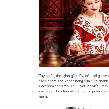
Tuy nhiên, thời gian gần đây, có 1 số gam
cách chăm sóc khách hàng của 1 vài thành vi
Facebooker có tên "Lệ Huyết" đã viết 1 tâ
và cũng là lời nhắn nhủ đến đội ngũ ban quả
mình.