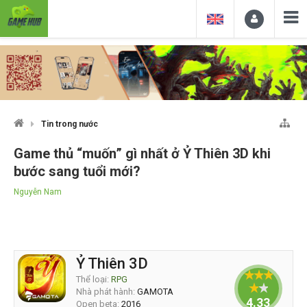
Tin trong nước
Game thủ “muốn” gì nhất ở Ỷ Thiên 3D khi
bước sang tuổi mới?
Nguyễn Nam
Ỷ Thiên 3D
Thể loại:
RPG
Nhà phát hành:
GAMOTA
4.33333
Open beta:
2016