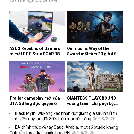
CÓ THỂ BẠN QUAN TÂM
ASUS Republic of Gamers
Onimusha: Way of the
ra mắt ROG Strix SCAR 18
Sword mất tầm 20 giờ để
2026 tại Việt Nam
hoàn thành, hai mức độ khó
dành cho newbie và lão làng
Trailer gameplay mới của
GIANTESS PLAYGROUND
GTA 6 đăng độc quyền 6
vướng tranh chấp nội bộ,
tiếng trên Netflix, Rockstar
nhà phát triển tố đồng sự
Black Myth: Wukong xác nhận đợt giảm giá sâu nhất từ
đang quá tham?
ngầm chiếm đoạt doanh thu
trước đến nay, ưu đãi 30% trên mọi nền tảng
06/08/2026
EA chính thức về tay Saudi Arabia, một số studio khẳng
định vẫn theo đuổi chiến lược DEI
06/08/2026