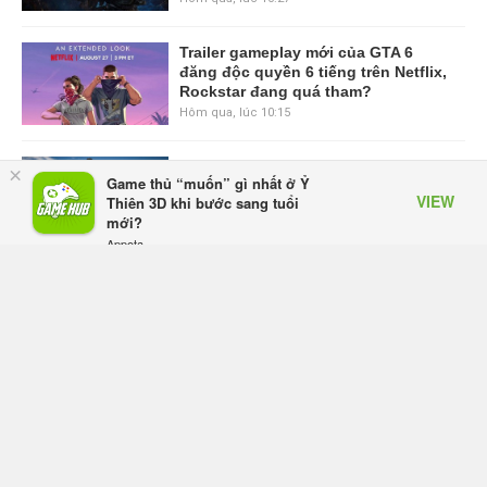
Trailer gameplay mới của GTA 6
đăng độc quyền 6 tiếng trên Netflix,
Rockstar đang quá tham?
Hôm qua, lúc 10:15
GIANTESS PLAYGROUND vướng
×
Game thủ “muốn” gì nhất ở Ỷ
tranh chấp nội bộ, nhà phát triển tố
VIEW
Thiên 3D khi bước sang tuổi
đồng sự ngầm chiếm đoạt doanh
mới?
thu
Appota
Thứ năm lúc 08:50
FREE - In Google Play
Black Myth: Wukong xác nhận đợt
giảm giá sâu nhất từ trước đến nay,
ưu đãi 30% trên mọi nền tảng
Thứ năm lúc 08:42
EA chính thức về tay Saudi Arabia,
một số studio khẳng định vẫn theo
đuổi chiến lược DEI