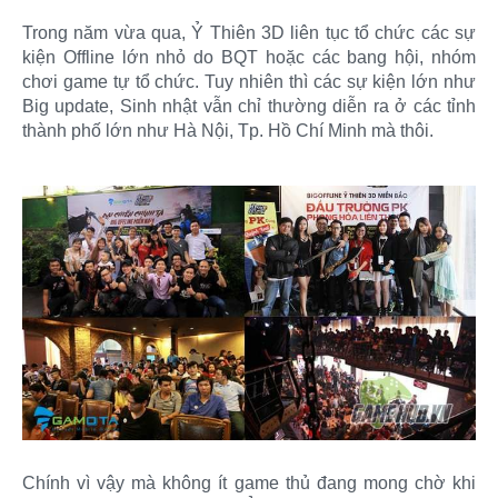
Trong năm vừa qua, Ỷ Thiên 3D liên tục tổ chức các sự
kiện Offline lớn nhỏ do BQT hoặc các bang hội, nhóm
chơi game tự tổ chức. Tuy nhiên thì các sự kiện lớn như
Big update, Sinh nhật vẫn chỉ thường diễn ra ở các tỉnh
thành phố lớn như Hà Nội, Tp. Hồ Chí Minh mà thôi.
Chính vì vậy mà không ít game thủ đang mong chờ khi