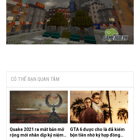
CÓ THỂ BẠN QUAN TÂM
Quake 2021 ra mắt bản mở
GTA 6 được cho là đã kiếm
rộng mới nhân dịp kỷ niệm
bộn tiền nhờ ký hợp đồng