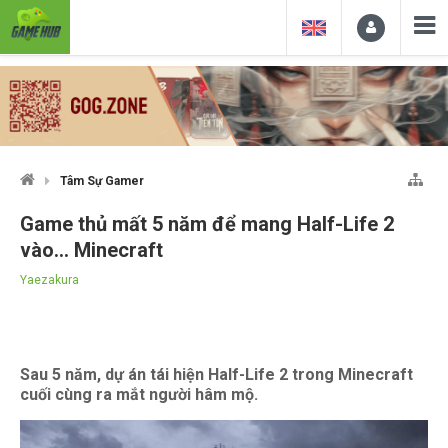
Tâm Sự Gamer
Game thủ mất 5 năm để mang Half-Life 2
vào... Minecraft
Yaezakura
Sau 5 năm, dự án tái hiện Half-Life 2 trong Minecraft
cuối cùng ra mắt người hâm mộ.