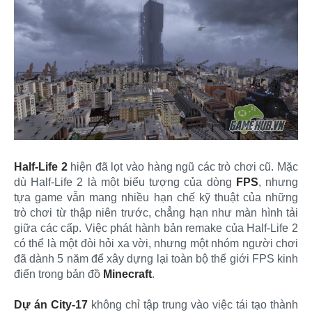
Half-Life 2
hiện đã lọt vào hàng ngũ các trò chơi cũ. Mặc
dù Half-Life 2 là một biểu tượng của dòng
FPS
, nhưng
tựa game vẫn mang nhiều hạn chế kỹ thuật của những
trò chơi từ thập niên trước, chẳng hạn như màn hình tải
giữa các cấp. Việc phát hành bản remake của Half-Life 2
có thể là một đòi hỏi xa vời, nhưng một nhóm người chơi
đã dành 5 năm để xây dựng lại toàn bộ thế giới FPS kinh
điển trong bản đồ
Minecraft
.
Dự án City-17
không chỉ tập trung vào việc tái tạo thành