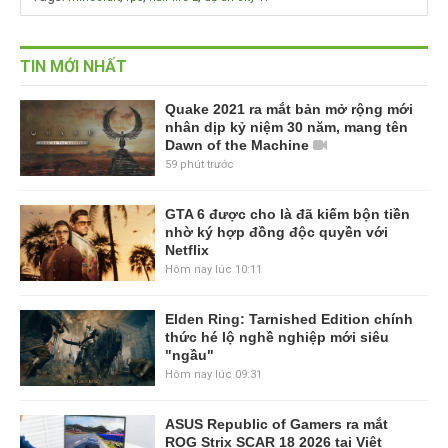
TIN MỚI NHẤT
Quake 2021 ra mắt bản mở rộng mới
nhân dịp kỷ niệm 30 năm, mang tên
Dawn of the Machine
59 phút trước
GTA 6 được cho là đã kiếm bộn tiền
nhờ ký hợp đồng độc quyền với
Netflix
Hôm nay lúc 10:11
Elden Ring: Tarnished Edition chính
thức hé lộ nghề nghiệp mới siêu
"ngầu"
Hôm nay lúc 09:31
ASUS Republic of Gamers ra mắt
ROG Strix SCAR 18 2026 tại Việt