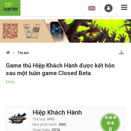
Tin tức
Game thủ Hiệp Khách Hành được kết hôn
sau một tuần game Closed Beta
Emily
Hiệp Khách Hành
Thể loại:
RPG
Nhà phát hành:
VNG
0
Open beta:
2016