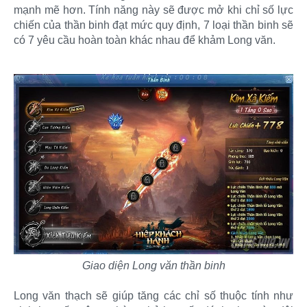
mạnh mẽ hơn. Tính năng này sẽ được mở khi chỉ số lực
chiến của thần binh đạt mức quy định, 7 loại thần binh sẽ
có 7 yêu cầu hoàn toàn khác nhau để khảm Long văn.
Giao diện Long văn thần binh
Long văn thạch sẽ giúp tăng các chỉ số thuộc tính như