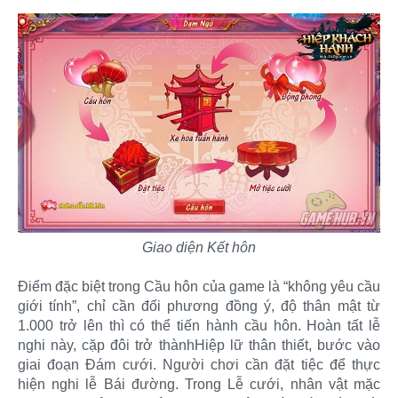
Giao diện Kết hôn
Điểm đặc biệt trong Cầu hôn của game là “không yêu cầu
giới tính”, chỉ cần đối phương đồng ý, độ thân mật từ
1.000 trở lên thì có thể tiến hành cầu hôn. Hoàn tất lễ
nghi này, cặp đôi trở thànhHiệp lữ thân thiết, bước vào
giai đoạn Đám cưới. Người chơi cần đặt tiệc để thực
hiện nghi lễ Bái đường. Trong Lễ cưới, nhân vật mặc