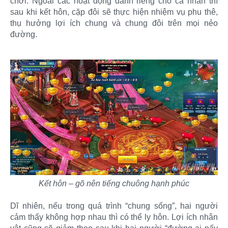
chơi. Ngoài các hoạt động dành riêng cho cá nhân thì
sau khi kết hôn, cặp đôi sẽ thực hiện nhiệm vụ phu thê,
thụ hưởng lợi ích chung và chung đôi trên mọi nẻo
đường.
Kết hôn – gõ nên tiếng chuông hạnh phúc
Dĩ nhiên, nếu trong quá trình “chung sống”, hai người
cảm thấy không hợp nhau thì có thể ly hôn. Lợi ích nhân