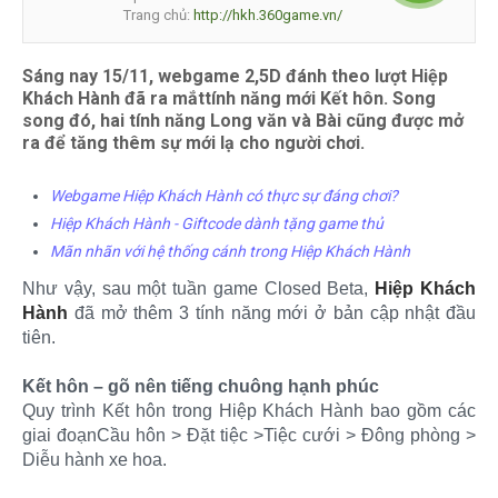
Trang chủ:
http://hkh.360game.vn/
Sáng nay 15/11, webgame 2,5D đánh theo lượt Hiệp
Khách Hành đã ra mắttính năng mới Kết hôn. Song
song đó, hai tính năng Long văn và Bài cũng được mở
ra để tăng thêm sự mới lạ cho người chơi.
Webgame Hiệp Khách Hành có thực sự đáng chơi?
Hiệp Khách Hành - Giftcode dành tặng game thủ
Mãn nhãn với hệ thống cánh trong Hiệp Khách Hành
Như vậy, sau một tuần game Closed Beta,
Hiệp Khách
Hành
đã mở thêm 3 tính năng mới ở bản cập nhật đầu
tiên.
Kết hôn – gõ nên tiếng chuông hạnh phúc
Quy trình Kết hôn trong Hiệp Khách Hành bao gồm các
giai đoạnCầu hôn > Đặt tiệc >Tiệc cưới > Đông phòng >
Diễu hành xe hoa.