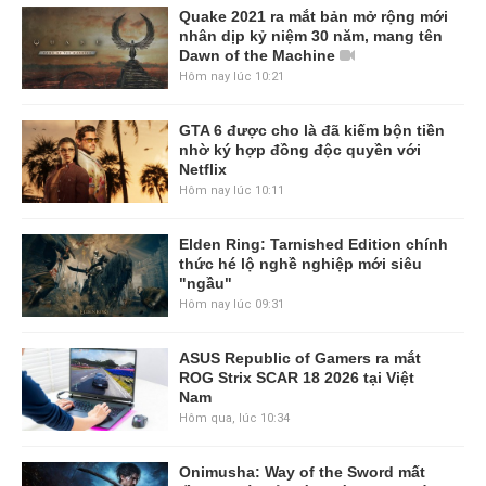
Quake 2021 ra mắt bản mở rộng mới
nhân dịp kỷ niệm 30 năm, mang tên
Dawn of the Machine
Hôm nay lúc 10:21
GTA 6 được cho là đã kiếm bộn tiền
nhờ ký hợp đồng độc quyền với
Netflix
Hôm nay lúc 10:11
Elden Ring: Tarnished Edition chính
thức hé lộ nghề nghiệp mới siêu
"ngầu"
Hôm nay lúc 09:31
ASUS Republic of Gamers ra mắt
ROG Strix SCAR 18 2026 tại Việt
Nam
Hôm qua, lúc 10:34
Onimusha: Way of the Sword mất