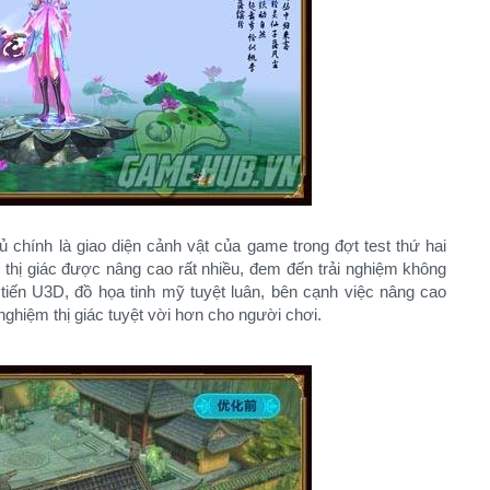
chính là giao diện cảnh vật của game trong đợt test thứ hai
thị giác được nâng cao rất nhiều, đem đến trải nghiệm không
ến U3D, đồ họa tinh mỹ tuyệt luân, bên cạnh việc nâng cao
nghiệm thị giác tuyệt vời hơn cho người chơi.