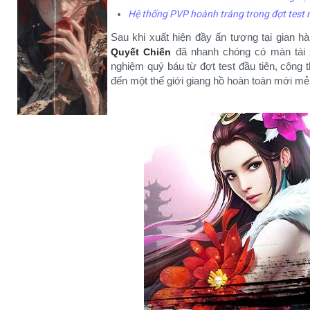
Hệ thống PVP hoành tráng trong đợt test
Sau khi xuất hiện đầy ấn tượng tại gian 
đã nhanh chóng có màn tái xu
Quyết Chiến
nghiệm quý báu từ đợt test đầu tiên, cộng 
đến một thế giới giang hồ hoàn toàn mới mẻ