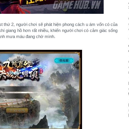
st thứ 2, người chơi sẽ phát hiện phong cách u ám vốn có của
í giang hồ hơn rất nhiều, khiến người chơi có cảm giác sống
 tanh mưa máu đang chờ mình.