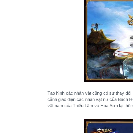
Tạo hình các nhân vật cũng có sự thay đổi
cảnh giao diện các nhân vật nữ của Bách H
vật nam của Thiếu Lâm và Hoa Sơn lại thêm 