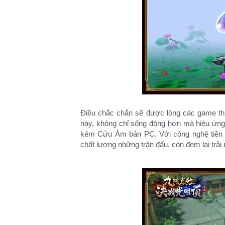
Điều chắc chắn sẽ được lòng các game thủ 
này, không chỉ sống động hơn mà hiệu ứng 
kém Cửu Âm bản PC. Với công nghệ tiên ti
chất lượng những trận đấu, còn đem lại trải 