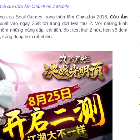
 mới của Cửu Âm Chân Kinh 2 Mobile
hàng của Snail Games trong triển lãm ChinaJoy 2016,
Cửu Âm
ất vào ngày 25/8 tới trong đợt test thứ 2. Với những kinh
thêm những nâng cấp, cải tiến, đợt test thứ 2 hứa hẹn sẽ đem
, sống động hơn rất nhiều.