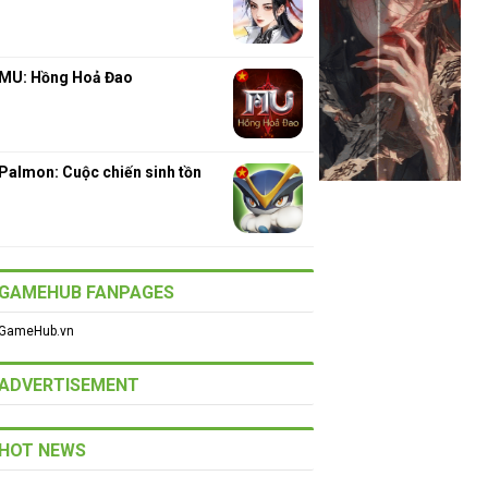
MU: Hồng Hoả Đao
Palmon: Cuộc chiến sinh tồn
GAMEHUB FANPAGES
GameHub.vn
ADVERTISEMENT
HOT NEWS