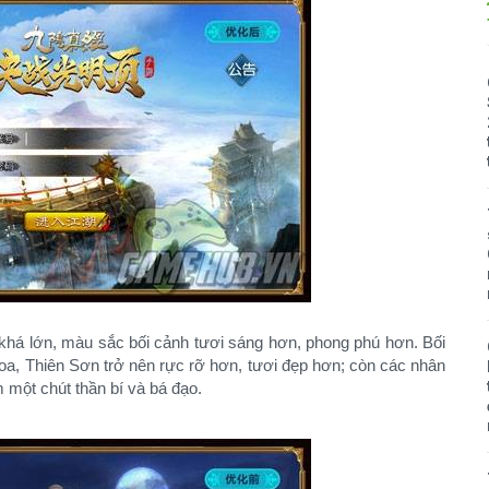
 khá lớn, màu sắc bối cảnh tươi sáng hơn, phong phú hơn. Bối
oa, Thiên Sơn trở nên rực rỡ hơn, tươi đẹp hơn; còn các nhân
một chút thần bí và bá đạo.