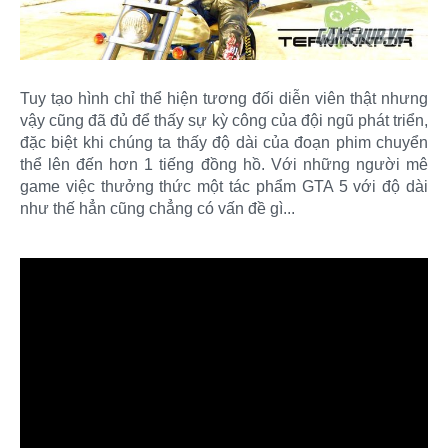
Tuy tạo hình chỉ thể hiện tương đối diễn viên thật nhưng
vậy cũng đã đủ để thấy sự kỳ công của đội ngũ phát triển,
đặc biệt khi chúng ta thấy độ dài của đoạn phim chuyển
thể lên đến hơn 1 tiếng đồng hồ. Với những người mê
game việc thưởng thức một tác phẩm GTA 5 với độ dài
như thế hẳn cũng chẳng có vấn đề gì...