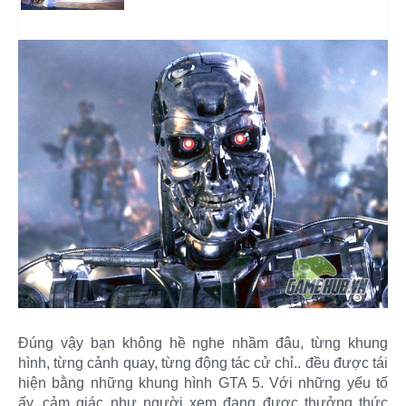
Đúng vậy bạn không hề nghe nhầm đâu, từng khung
hình, từng cảnh quay, từng động tác cử chỉ.. đều được tái
hiện bằng những khung hình GTA 5. Với những yếu tố
ấy, cảm giác như người xem đang được thưởng thức