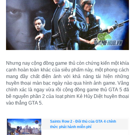
Nhưng nay cộng đồng game thủ còn chứng kiến một khía
cạnh hoàn toàn khác của siêu phẩm này, một phong cách
mang đầy chất điện ảnh với khả năng tái hiện những
huyền thoại màn bạc ngày nào qua hình ảnh game. Vâng
chính xác là ngay vừa rồi cộng đồng game thủ GTA 5 đã
bê nguyên phần 2 của loạt phim Kẻ Hủy Diệt huyền thoại
vào thẳng GTA 5.
Saints Row 2 - Đối thủ của GTA 4 chính
thức phát hành miễn phí