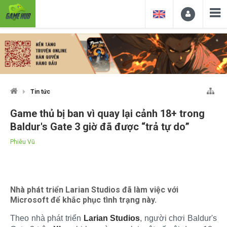
Tin tức
Game thủ bị ban vì quay lại cảnh 18+ trong
Baldur's Gate 3 giờ đã được “trả tự do”
Phiêu Vũ
Nhà phát triển Larian Studios đã làm việc với
Microsoft để khắc phục tình trạng này.
Theo nhà phát triển
Larian Studios
, người chơi Baldur's