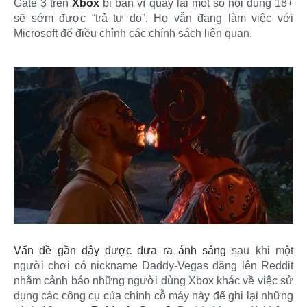
Gate 3 trên
Xbox
bị ban vì quay lại một số nội dung 18+
sẽ sớm được “trả tự do”. Họ vẫn đang làm việc với
Microsoft để điều chỉnh các chính sách liên quan.
Vấn đề gần đây được đưa ra ánh sáng
sau khi một
người chơi có nickname Daddy-Vegas đăng lên Reddit
nhằm cảnh báo những người dùng Xbox khác về việc sử
dụng các công cụ của chính cỗ máy này để ghi lại những