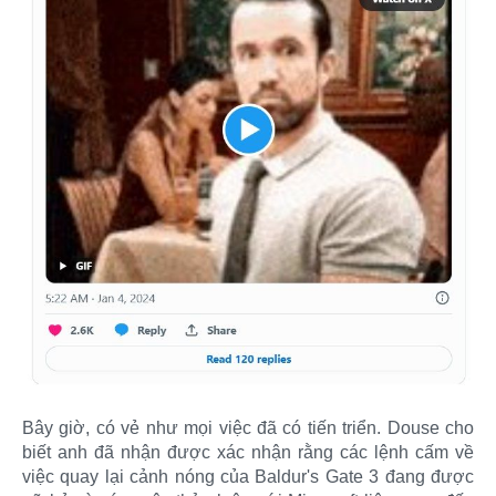
Bây giờ, có vẻ như mọi việc đã có tiến triển. Douse cho
biết anh đã nhận được xác nhận rằng các lệnh cấm về
việc quay lại cảnh nóng của Baldur's Gate 3 đang được