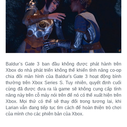
Baldur’s Gate 3 ban đầu không được phát hành trên
Xbox do nhà phát triển không thể khiến tính năng co-op
chia đôi màn hình của Baldur's Gate 3 hoạt động bình
thường trên Xbox Series S. Tuy nhiên, quyết định cuối
cùng đã được đưa ra là game sẽ không cung cấp tính
năng này trên cỗ máy nói trên để nó có thể xuất hiện trên
Xbox. Mọi thứ có thể sẽ thay đổi trong tương lai, khi
Larian vẫn đang tiếp tục tìm cách để hoàn thiện trò chơi
của mình cho các phiên bản của Xbox.