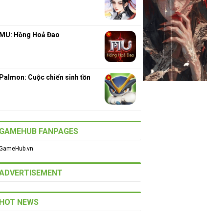
MU: Hồng Hoả Đao
Palmon: Cuộc chiến sinh tồn
GAMEHUB FANPAGES
GameHub.vn
ADVERTISEMENT
HOT NEWS