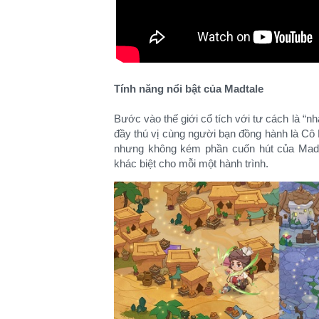
Tính năng nổi bật của Madtale
Bước vào thế giới cổ tích với tư cách là “n
đầy thú vị cùng người bạn đồng hành là Cô
nhưng không kém phần cuốn hút của Madt
khác biệt cho mỗi một hành trình.​