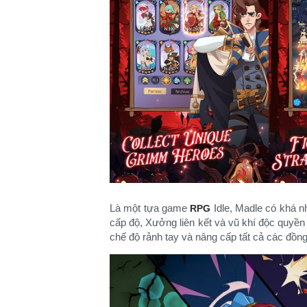
Là một tựa game
Idle, Madle có khá nh
RPG
cấp độ, Xưởng liên kết và vũ khí độc quyề
chế độ rảnh tay và nâng cấp tất cả các đồng 