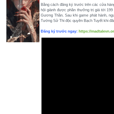
Bằng cách đăng ký trước trên các cửa hàn
hội giành được phần thưởng trị giá tới 1
Gương Thần. Sau khi game phát hành, ngư
Tướng Sử Thi độc quyền Bạch Tuyết khi đăn
Đăng ký trước ngay:
https://madtalevn.o