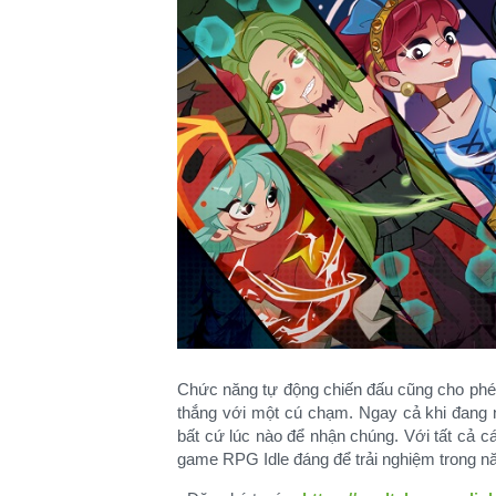
Chức năng tự động chiến đấu cũng cho phép
thắng với một cú chạm. Ngay cả khi đang n
bất cứ lúc nào để nhận chúng. Với tất cả c
game RPG Idle đáng để trải nghiệm trong nă