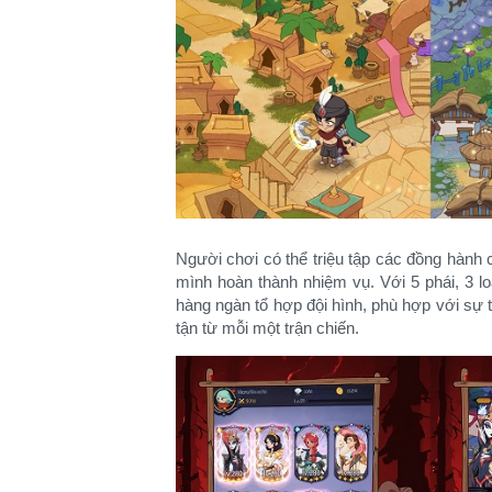
Người chơi có thể triệu tập các đồng hành 
mình hoàn thành nhiệm vụ. Với 5 phái, 3 lo
hàng ngàn tổ hợp đội hình, phù hợp với sự t
tận từ mỗi một trận chiến.​