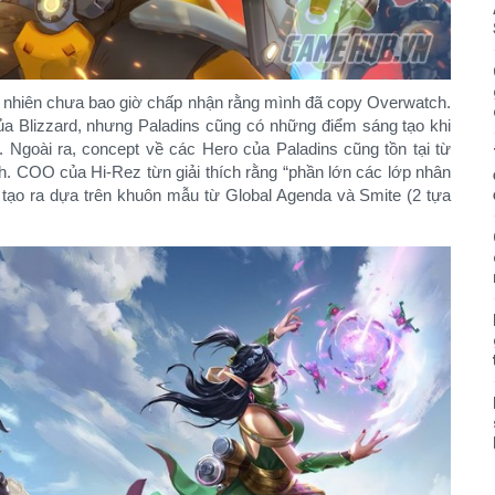
n nhiên chưa bao giờ chấp nhận rằng mình đã copy Overwatch.
của Blizzard, nhưng Paladins cũng có những điểm sáng tạo khi
Ngoài ra, concept về các Hero của Paladins cũng tồn tại từ
h. COO của Hi-Rez từn giải thích rằng “phần lớn các lớp nhân
 tạo ra dựa trên khuôn mẫu từ Global Agenda và Smite (2 tựa