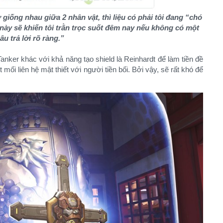
 giống nhau giữa 2 nhân vật, thì liệu có phải tôi đang “chó
ày sẽ khiến tôi trằn trọc suốt đêm nay nếu không có một
âu trả lời rõ ràng.”
nker khác với khả năng tạo shield là Reinhardt để làm tiền đề
t mối liên hệ mật thiết với người tiền bối. Bởi vậy, sẽ rất khó để