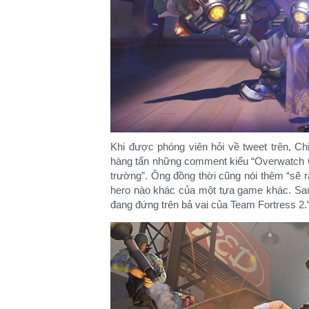
Khi được phóng viên hỏi về tweet trên, Ch
hàng tấn những comment kiểu “Overwatch Clo
trường”. Ông đồng thời cũng nói thêm “sẽ r
hero nào khác của một tựa game khác. Sau
đang đứng trên bả vai của Team Fortress 2.”