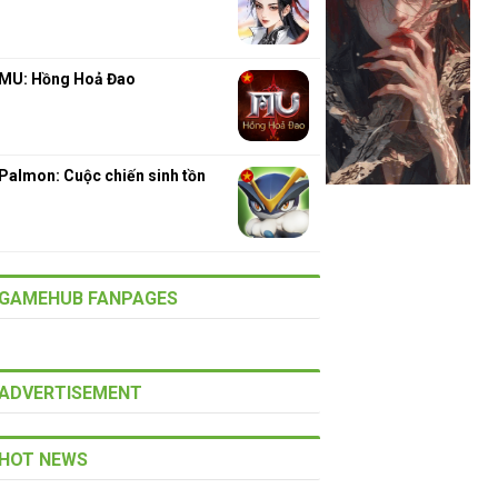
MU: Hồng Hoả Đao
Palmon: Cuộc chiến sinh tồn
GAMEHUB FANPAGES
ADVERTISEMENT
HOT NEWS