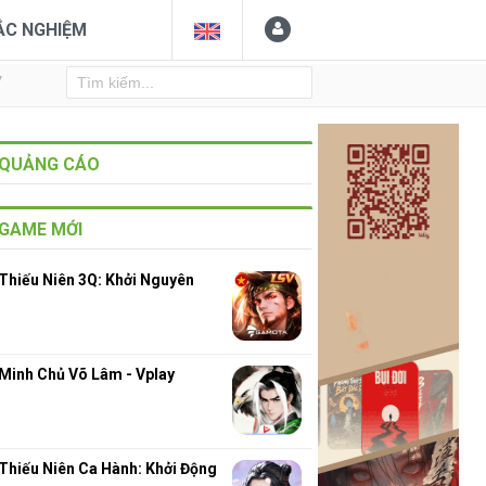
ẮC NGHIỆM
Y
QUẢNG CÁO
GAME MỚI
Thiếu Niên 3Q: Khởi Nguyên
Minh Chủ Võ Lâm - Vplay
Thiếu Niên Ca Hành: Khởi Động