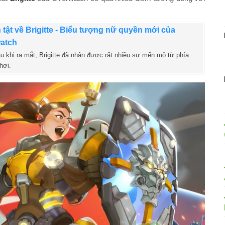
̀n tật về Brigitte - Biểu tượng nữ quyền mới của
atch
khi ra mắt, Brigitte đã nhận được rất nhiều sự mến mộ từ phía
hơi.