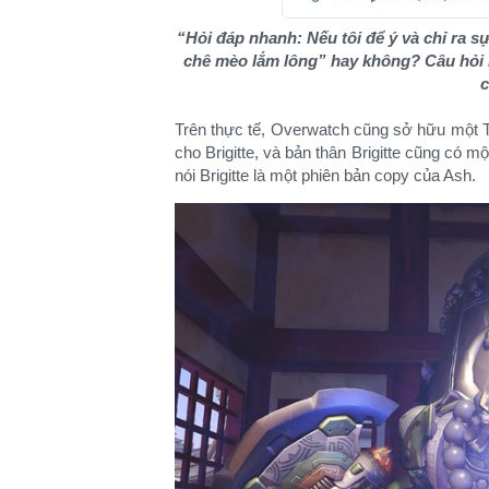
“Hỏi đáp nhanh: Nếu tôi để ý và chỉ ra sự
chê mèo lắm lông” hay không? Câu hỏi n
c
Trên thực tế, Overwatch cũng sở hữu một Ta
cho Brigitte, và bản thân Brigitte cũng có mộ
nói Brigitte là một phiên bản copy của Ash.​