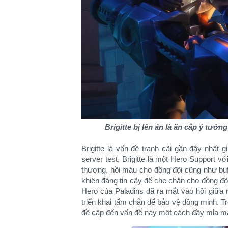
Brigitte bị lên án là ăn cắp ý tưởn
Brigitte là vấn đề tranh cãi gần đây nhấ
server test, Brigitte là một Hero Support v
thương, hồi máu cho đồng đội cũng như buff 
khiên đáng tin cậy để che chắn cho đồng độ
Hero của Paladins đã ra mắt vào hồi giữa
triển khai tấm chắn để bảo vệ đồng minh. 
đề cập đến vấn đề này một cách đầy mỉa mai