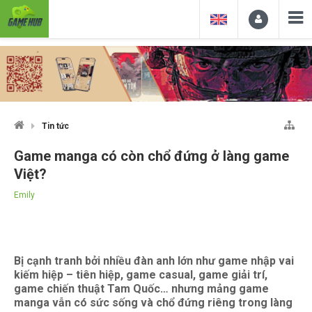
Tin tức
Game manga có còn chổ đứng ở làng game
Việt?
Emily
Bị cạnh tranh bởi nhiều đàn anh lớn như game nhập vai
kiếm hiệp – tiên hiệp, game casual, game giải trí,
game chiến thuật Tam Quốc… nhưng mảng game
manga vẫn có sức sống và chổ đứng riêng trong làng