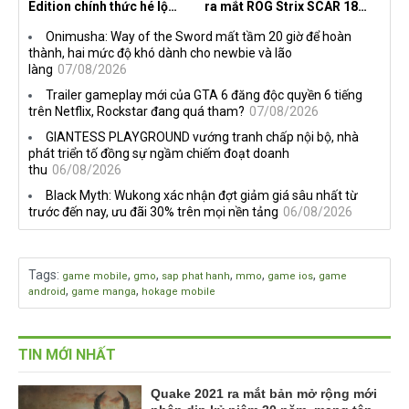
Edition chính thức hé lộ
ra mắt ROG Strix SCAR 18
nghề nghiệp mới siêu "ngầu"
2026 tại Việt Nam
Onimusha: Way of the Sword mất tầm 20 giờ để hoàn
thành, hai mức độ khó dành cho newbie và lão
làng
07/08/2026
Trailer gameplay mới của GTA 6 đăng độc quyền 6 tiếng
trên Netflix, Rockstar đang quá tham?
07/08/2026
GIANTESS PLAYGROUND vướng tranh chấp nội bộ, nhà
phát triển tố đồng sự ngầm chiếm đoạt doanh
thu
06/08/2026
Black Myth: Wukong xác nhận đợt giảm giá sâu nhất từ
trước đến nay, ưu đãi 30% trên mọi nền tảng
06/08/2026
Tags
:
,
,
,
,
,
game mobile
gmo
sap phat hanh
mmo
game ios
game
,
,
android
game manga
hokage mobile
TIN MỚI NHẤT
Quake 2021 ra mắt bản mở rộng mới