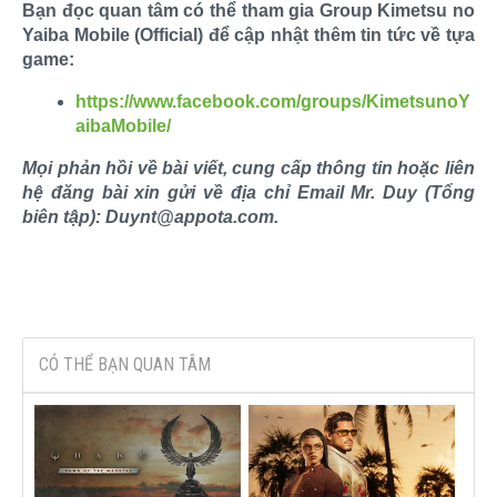
Bạn đọc quan tâm có thể tham gia Group Kimetsu no
Yaiba Mobile (Official) để cập nhật thêm tin tức về tựa
game:
https://www.facebook.com/groups/KimetsunoY
aibaMobile/
Mọi phản hồi về bài viết, cung cấp thông tin hoặc liên
hệ đăng bài xin gửi về địa chỉ Email Mr. Duy (Tổng
biên tập): Duynt@appota.com.
CÓ THỂ BẠN QUAN TÂM