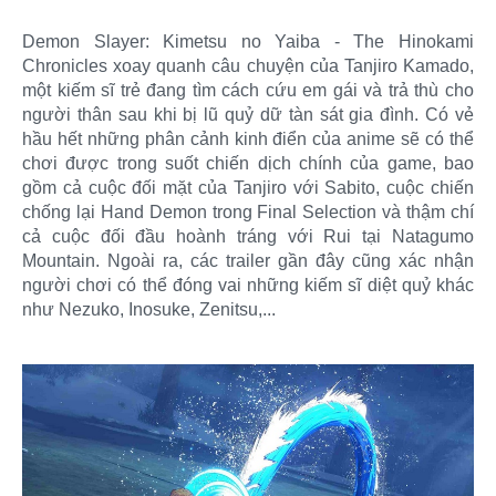
Demon Slayer: Kimetsu no Yaiba - The Hinokami
Chronicles xoay quanh câu chuyện của Tanjiro Kamado,
một kiếm sĩ trẻ đang tìm cách cứu em gái và trả thù cho
người thân sau khi bị lũ quỷ dữ tàn sát gia đình. Có vẻ
hầu hết những phân cảnh kinh điển của anime sẽ có thể
chơi được trong suốt chiến dịch chính của game, bao
gồm cả cuộc đối mặt của Tanjiro với Sabito, cuộc chiến
chống lại Hand Demon trong Final Selection và thậm chí
cả cuộc đối đầu hoành tráng với Rui tại Natagumo
Mountain. Ngoài ra, các trailer gần đây cũng xác nhận
người chơi có thể đóng vai những kiếm sĩ diệt quỷ khác
như Nezuko, Inosuke, Zenitsu,...