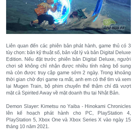
Liên quan đến các phiên bản phát hành, game thủ có 3
tùy chọn: bản kỹ thuật số, bản vật lý và bản Digital Deluxe
Edition. Nếu đặt trước phiên bản Digital Deluxe, người
chơi sẽ không chỉ nhận được nhiều tính năng bổ sung
mà còn được truy cập game sớm 2 ngày. Trong khoảng
thời gian chờ đợi game ra mắt, anh em có thể tìm và xem
lại Mugen Train, bộ phim chuyển thể thậm chí đã vượt
mặt cả Spirited Away về mặt doanh thu tại Nhật Bản.
Demon Slayer: Kimetsu no Yaiba - Hinokami Chronicles
lên kế hoạch phát hành cho PC, PlayStation 4,
PlayStation 5, Xbox One và Xbox Series X vào ngày 15
tháng 10 năm 2021.