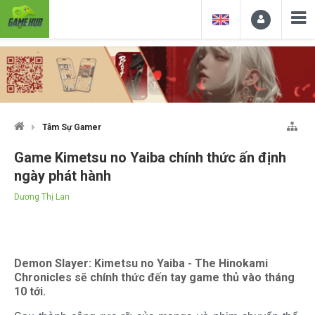
Tâm Sự Gamer
Game Kimetsu no Yaiba chính thức ấn định
ngày phát hành
Dương Thị Lan
Demon Slayer: Kimetsu no Yaiba - The Hinokami
Chronicles sẽ chính thức đến tay game thủ vào tháng
10 tới.