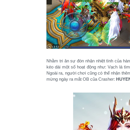
Nhằm tri ân sự đón nhận nhiệt tình của h
kéo dài một số hoạt động như: Vạch lá tìm 
Ngoài ra, người chơi cũng có thể nhận thêm
mừng ngày ra mắt OB của Crasher:
HUYE