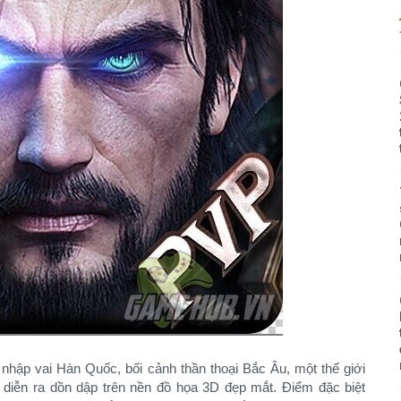
ập vai Hàn Quốc, bối cảnh thần thoại Bắc Âu, một thế giới
h diễn ra dồn dập trên nền đồ họa 3D đẹp mắt. Điểm đặc biệt