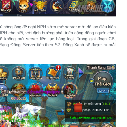
thủ nóng lòng đề nghị NPH sớm mở server mới để tạo điều kiện
PH cho biết, với định hướng phát triển cộng đồng người chơi
ẽ không mở server liên tục hàng loạt. Trong giai đoạn CB,
 Rạng Đông. Server tiếp theo S2- Đồng Xanh sẽ được ra mắt