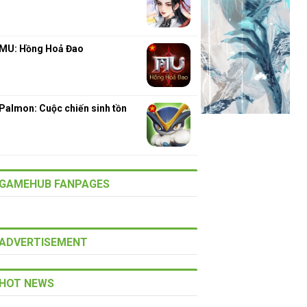
MU: Hồng Hoả Đao
Palmon: Cuộc chiến sinh tồn
GAMEHUB FANPAGES
ADVERTISEMENT
HOT NEWS