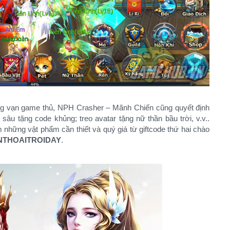
àng vạn game thủ, NPH Crasher – Mãnh Chiến cũng quyết định
sâu tặng code khủng; treo avatar tặng nữ thần bầu trời, v.v..
 những vật phẩm cần thiết và quý giá từ giftcode thứ hai chào
NTHOAITROIDAY
.