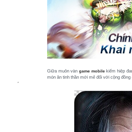
Giữa muôn vàn
kiếm hiệp đan
game mobile
món ăn tinh thần mới mẻ đối với cộng đồng