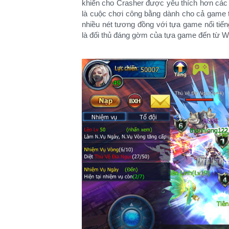
khiến cho Crasher được yêu thích hơn các 
là cuộc chơi công bằng dành cho cả game 
nhiều nét tương đồng với tựa game nổi ti
là đối thủ đáng gờm của tựa game đến từ W