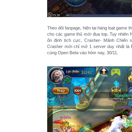
Theo dõi fanpage, hiện tại hàng loạt game 
cho các game thủ mới đua top. Tuy nhiên N
ổn định tích cực, Crasher- Mãnh Chiến s
Crasher mới chỉ mở 1 server duy nhất là
cùng Open Beta vào hôm nay, 30/11.​