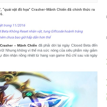
”, “quái vật đồ họa” Crasher-Mãnh Chiến đã chính thức ra
6.
iệt trong 11/2016
 Beta Không Reset nhân vật, tung Giftcode hoành tráng
chém chưa bao giờ hấp dẫn hơn thế
,
đã phải dời lại ngày Closed Beta đến
Crasher – Mãnh Chiến
n rũ! Nhưng không vì thế mà sức nóng của siêu phẩm này giảm
 đón nhận nồng nhiệt từ hang vạn game thủ chỉ sau vài ngày