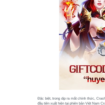
Đặc biệt, trong dịp ra mắt chính thức, Cras
đầu tiên xuất hiện tại phiên bản Việt Nam C