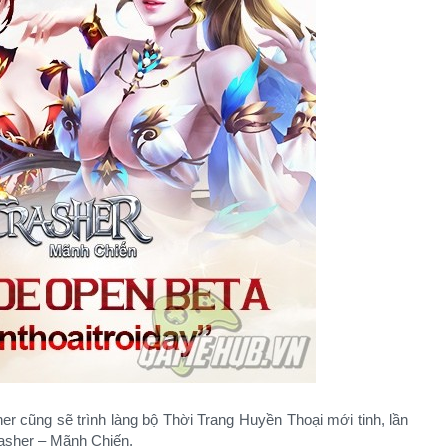
her cũng sẽ trình làng bộ Thời Trang Huyền Thoại mới tinh, lần
rasher – Mãnh Chiến.