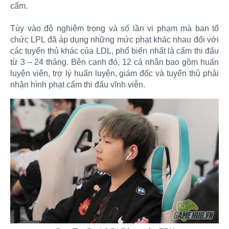
cấm.
Tùy vào độ nghiêm trọng và số lần vi phạm mà ban tổ
chức LPL đã áp dụng những mức phạt khác nhau đối với
các tuyển thủ khác của LDL, phổ biến nhất là cấm thi đấu
từ 3 – 24 tháng. Bên cạnh đó, 12 cá nhân bao gồm huấn
luyện viên, trợ lý huấn luyện, giám đốc và tuyển thủ phải
nhận hình phạt cấm thi đấu vĩnh viễn.​