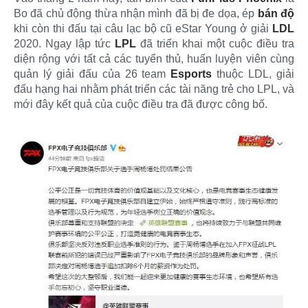
Bo đã chủ động thừa nhận mình đã bị đe dọa, ép
bán độ
khi còn thi đấu tại câu lạc bộ cũ eStar Young ở giải
LDL
2020. Ngay lập tức
LPL
đã triển khai một cuộc điều tra
diện rộng với tất cả các tuyển thủ, huấn luyện viên cùng
quản lý giải đấu của 26 team
Esports
thuộc LDL, giải
đấu hạng hai nhằm phát triển các tài năng trẻ cho LPL, và
mới đây kết quả của cuộc điều tra đã được công bố.​