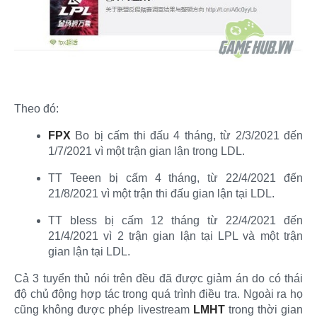
Theo đó:​
FPX
Bo bị cấm thi đấu 4 tháng, từ 2/3/2021 đến
1/7/2021 vì một trận gian lận trong LDL.​
TT Teeen bị cấm 4 tháng, từ 22/4/2021 đến
21/8/2021 vì một trận thi đấu gian lận tại LDL.​
TT bless bị cấm 12 tháng từ 22/4/2021 đến
21/4/2021 vì 2 trận gian lận tại LPL và một trận
gian lận tại LDL.​
Cả 3 tuyển thủ nói trên đều đã được giảm án do có thái
độ chủ động hợp tác trong quá trình điều tra. Ngoài ra họ
cũng không được phép livestream
LMHT
trong thời gian