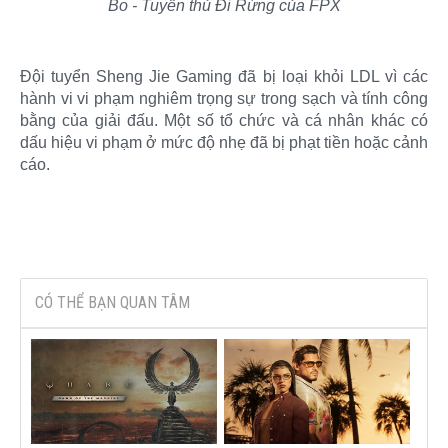
Bo - Tuyển thủ Đi Rừng của FPX
Đội tuyển Sheng Jie Gaming đã bị loại khỏi LDL vì các
hành vi vi phạm nghiêm trọng sự trong sạch và tính công
bằng của giải đấu. Một số tổ chức và cá nhân khác có
dấu hiệu vi phạm ở mức độ nhẹ đã bị phạt tiền hoặc cảnh
cáo.
CÓ THỂ BẠN QUAN TÂM