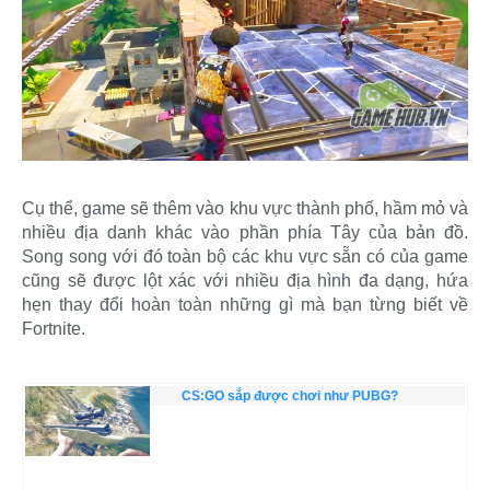
Cụ thể, game sẽ thêm vào khu vực thành phố, hầm mỏ và
nhiều địa danh khác vào phần phía Tây của bản đồ.
Song song với đó toàn bộ các khu vực sẵn có của game
cũng sẽ được lột xác với nhiều địa hình đa dạng, hứa
hẹn thay đổi hoàn toàn những gì mà bạn từng biết về
Fortnite.
CS:GO sắp được chơi như PUBG?