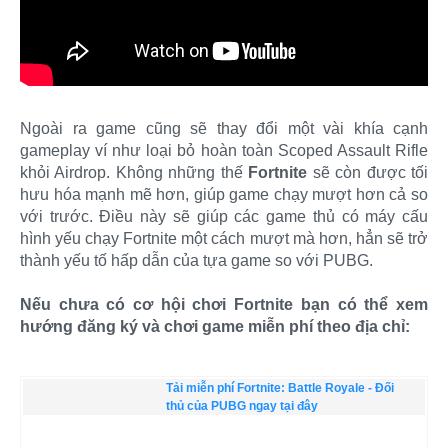
Ngoài ra game cũng sẽ thay đổi một vài khía cạnh
gameplay ví như loại bỏ hoàn toàn Scoped Assault Rifle
khỏi Airdrop. Không những thế
Fortnite
sẽ còn được tối
hưu hóa mạnh mẽ hơn, giúp game chạy mượt hơn cả so
với trước. Điều này sẽ giúp các game thủ có máy cấu
hình yếu chạy Fortnite một cách mượt mà hơn, hẳn sẽ trở
thành yếu tố hấp dẫn của tựa game so với PUBG.
Nếu chưa có cơ hội chơi Fortnite bạn có thể xem
hướng đăng ký và chơi game miễn phí theo địa chỉ:
Tải miễn phí Fortnite: Battle Royale - Đối
thủ của PUBG ngay tại đây