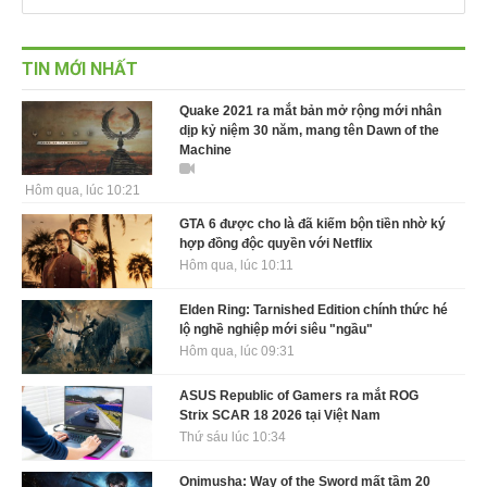
TIN MỚI NHẤT
Quake 2021 ra mắt bản mở rộng mới nhân
dịp kỷ niệm 30 năm, mang tên Dawn of the
Machine
Hôm qua, lúc 10:21
GTA 6 được cho là đã kiếm bộn tiền nhờ ký
hợp đồng độc quyền với Netflix
Hôm qua, lúc 10:11
Elden Ring: Tarnished Edition chính thức hé
lộ nghề nghiệp mới siêu "ngầu"
Hôm qua, lúc 09:31
ASUS Republic of Gamers ra mắt ROG
Strix SCAR 18 2026 tại Việt Nam
Thứ sáu lúc 10:34
Onimusha: Way of the Sword mất tầm 20