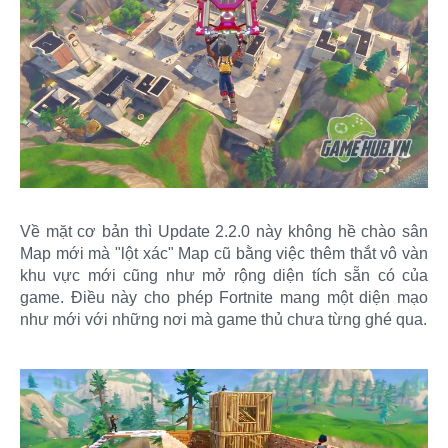
Về mặt cơ bản thì Update 2.2.0 này không hề chào sân
Map mới mà "lột xác" Map cũ bằng việc thêm thắt vô vàn
khu vực mới cũng như mở rộng diện tích sẵn có của
game. Điều này cho phép Fortnite mang một diện mạo
như mới với những nơi mà game thủ chưa từng ghé qua.