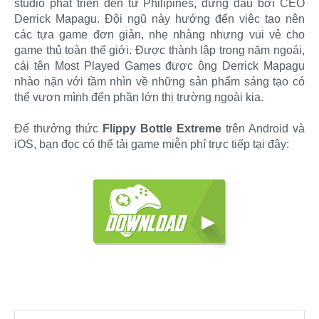
studio phát triển đến từ Philipines, đứng đầu bởi CEO
Derrick Mapagu. Đội ngũ này hướng đến việc tạo nên
các tựa game đơn giản, nhẹ nhàng nhưng vui vẻ cho
game thủ toàn thế giới. Được thành lập trong năm ngoái,
cái tên Most Played Games được ông Derrick Mapagu
nhào nặn với tầm nhìn về những sản phẩm sáng tạo có
thể vươn mình đến phần lớn thị trường ngoài kia.
Để thưởng thức
Flippy Bottle Extreme
trên Android và
iOS, bạn đọc có thể tải game miễn phí trực tiếp tại đây: