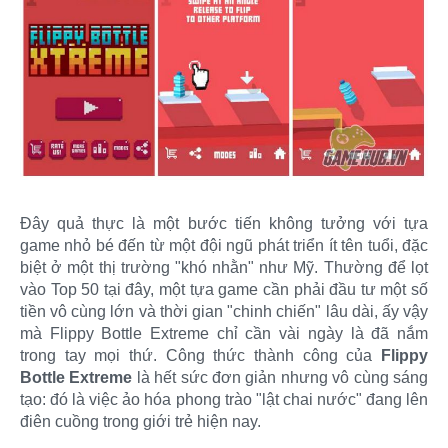
Đây quả thực là một bước tiến không tưởng với tựa
game nhỏ bé đến từ một đội ngũ phát triển ít tên tuổi, đặc
biệt ở một thị trường "khó nhằn" như Mỹ. Thường để lọt
vào Top 50 tại đây, một tựa game cần phải đầu tư một số
tiền vô cùng lớn và thời gian "chinh chiến" lâu dài, ấy vậy
mà Flippy Bottle Extreme chỉ cần vài ngày là đã nắm
trong tay mọi thứ. Công thức thành công của
Flippy
Bottle Extreme
là hết sức đơn giản nhưng vô cùng sáng
tạo: đó là việc ảo hóa phong trào "lật chai nước" đang lên
điên cuồng trong giới trẻ hiện nay.