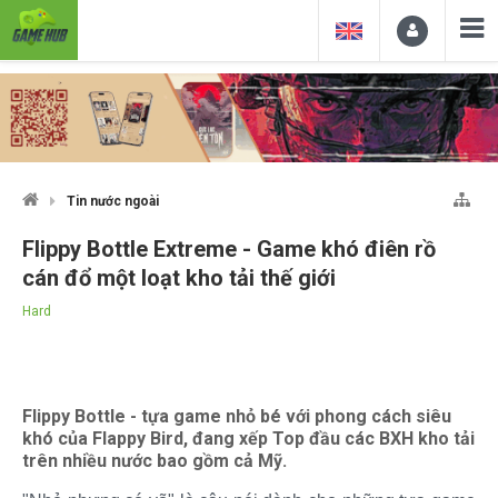
Tin nước ngoài
Flippy Bottle Extreme - Game khó điên rồ
cán đổ một loạt kho tải thế giới
Hard
Flippy Bottle - tựa game nhỏ bé với phong cách siêu
khó của Flappy Bird, đang xếp Top đầu các BXH kho tải
trên nhiều nước bao gồm cả Mỹ.