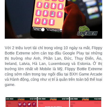
Với 2 triệu lượt tải chỉ trong vòng 10 ngày ra mắt, Flippy
Bottle Extreme sớm cán top đầu Google Play tại những
thị trường như Anh, Phần Lan, Đức, Thụy Điển, Áo,
Ireland, Latvia, Hà Lan, Luxembourg và Estonia. Ở thị
trường lớn nhất về Mobile là Mỹ, Flippy Bottle Extreme
cũng sớm nắm trong tay ngôi đầu tại BXH Game Arcade
và Hành động, cũng như vị trí á quân trên toàn bộ thể loại
game.