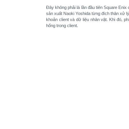
Đây không phải là lần đầu tiên Square En
sản xuất Naoki Yoshida từng đích thân xử l
khoản client và dữ liệu nhân vật. Khi đó, p
hổng trong client.​