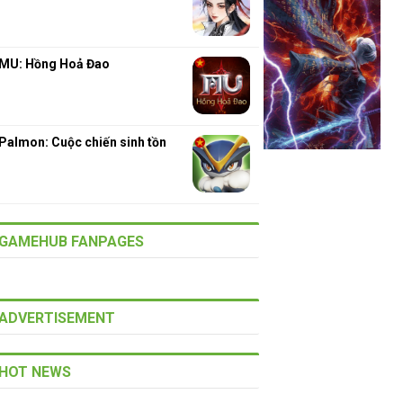
MU: Hồng Hoả Đao
Palmon: Cuộc chiến sinh tồn
GAMEHUB FANPAGES
ADVERTISEMENT
HOT NEWS