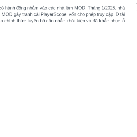
ix có hành động nhắm vào các nhà làm MOD. Tháng 1/2025, nhà
ý MOD gây tranh cãi PlayerScope, vốn cho phép truy cập ID tài
hía chính thức tuyên bố cân nhắc khởi kiện và đã khắc phục lỗ