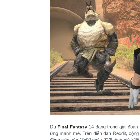
Dù
14 đang trong giai đoạn 
Final Fantasy
ứng mạnh mẽ. Trên diễn đàn Reddit, cộn
đóng cửa vào 19:00 ngày 22/8 theo giờ Việ