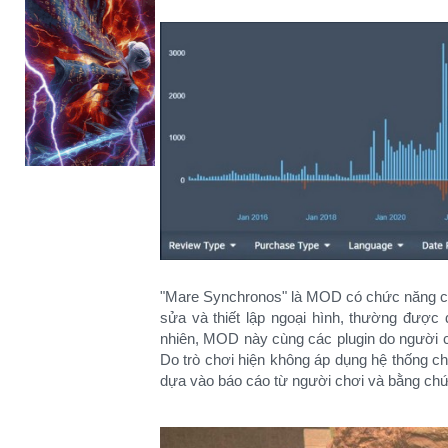
"Mare Synchronos" là MOD có chức năng ch
sửa và thiết lập ngoại hình, thường được 
nhiên, MOD này cùng các plugin do người c
Do trò chơi hiện không áp dụng hệ thống c
dựa vào báo cáo từ người chơi và bằng chứn