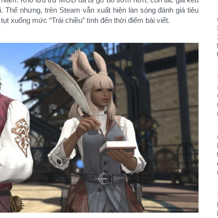
. Thế nhưng, trên Steam vẫn xuất hiện làn sóng đánh giá tiêu
tụt xuống mức “Trái chiều” tính đến thời điểm bài viết.