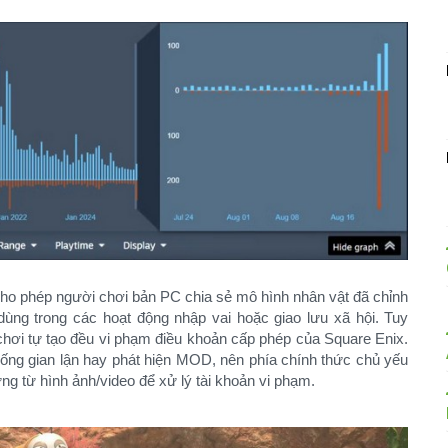
o phép người chơi bản PC chia sẻ mô hình nhân vật đã chỉnh
dùng trong các hoạt động nhập vai hoặc giao lưu xã hội. Tuy
hơi tự tạo đều vi phạm điều khoản cấp phép của Square Enix.
hống gian lận hay phát hiện MOD, nên phía chính thức chủ yếu
g từ hình ảnh/video để xử lý tài khoản vi phạm.