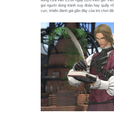
gọi người dùng tránh suy đoán hay quấy rối
cực, khiến đánh giá gần đây của trò chơi đã 