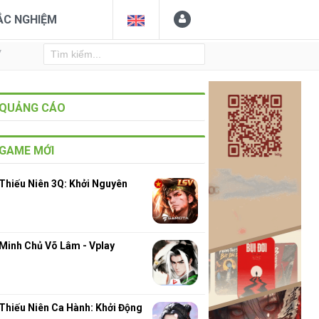
ẮC NGHIỆM
Y
QUẢNG CÁO
GAME MỚI
Thiếu Niên 3Q: Khởi Nguyên
Minh Chủ Võ Lâm - Vplay
Thiếu Niên Ca Hành: Khởi Động