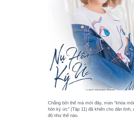
Chẳng bởi thế mà mới đây, màn “khóa môi
hôn ký ức” (Tập 11) đã khiến cho dân tình, 
độ như thế nào.