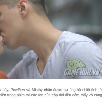
y này, PewPew và Misthy nhận được sự ủng hộ nhiệt tình từ
 diễn trong phim thì các fan của cặp đôi đều cảm thấy vô cùng