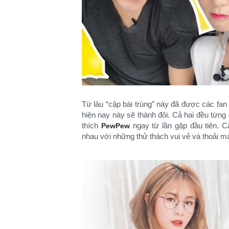
Từ lâu “cặp bài trùng” này đã được các fan
hiện nay này sẽ thành đôi. Cả hai đều từng
thích
ngay từ lần gặp đầu tiên. C
PewPew
nhau với những thử thách vui vẻ và thoải má