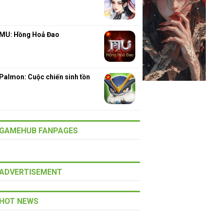
MU: Hồng Hoả Đao
Palmon: Cuộc chiến sinh tồn
GAMEHUB FANPAGES
ADVERTISEMENT
HOT NEWS