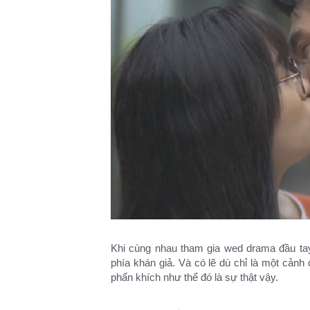
Khi cùng nhau tham gia wed drama đầu ta
phía khán giả. Và có lẽ dù chỉ là một cảnh
phấn khích như thể đó là sự thật vậy.