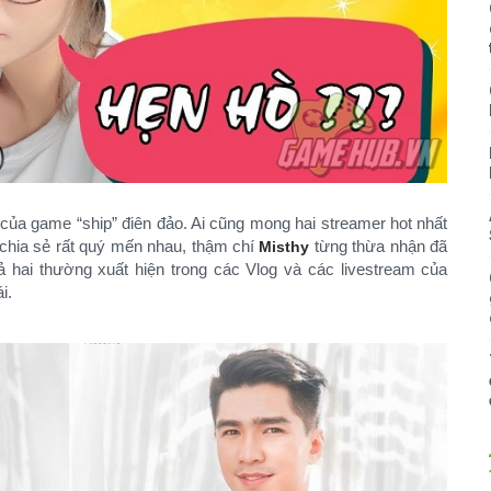
 của game “ship” điên đảo. Ai cũng mong hai streamer hot nhất
 chia sẻ rất quý mến nhau, thậm chí
từng thừa nhận đã
Misthy
ả hai thường xuất hiện trong các Vlog và các livestream của
i.