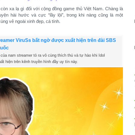
 còn xa lạ gì đối với cộng đồng game thủ Việt Nam. Chàng là
uyện hài hước và cực “lầy lội”, trong khi nàng cũng là một
ng vẻ ngoài xinh đẹp, cá tính.
reamer ViruSs bất ngờ được xuất hiện trên đài SBS
Quốc
của nam streamer tỏ ra vô cùng thích thú và tự hào khi Idol
t hiện trên kênh truyền hình đầy uy tín này.