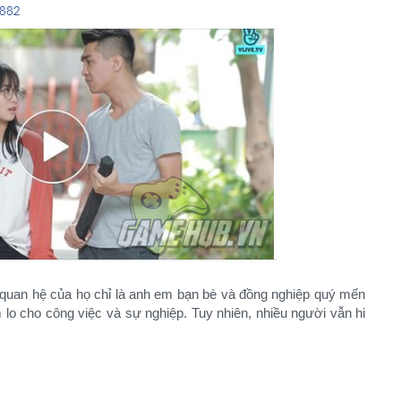
uan hệ của họ chỉ là anh em bạn bè và đồng nghiệp quý mến
 lo cho công việc và sự nghiệp. Tuy nhiên, nhiều người vẫn hi