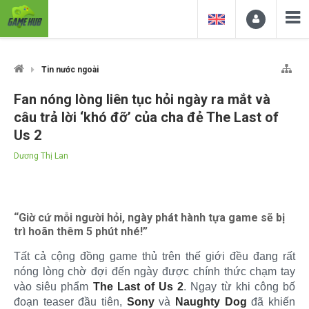
Tin nước ngoài
Fan nóng lòng liên tục hỏi ngày ra mắt và
câu trả lời ‘khó đỡ’ của cha đẻ The Last of
Us 2
Dương Thị Lan
“Giờ cứ mỗi người hỏi, ngày phát hành tựa game sẽ bị
trì hoãn thêm 5 phút nhé!”
Tất cả cộng đồng game thủ trên thế giới đều đang rất
nóng lòng chờ đợi đến ngày được chính thức chạm tay
vào siêu phẩm
The Last of Us 2
. Ngay từ khi công bố
đoạn teaser đầu tiên,
Sony
và
Naughty Dog
đã khiến