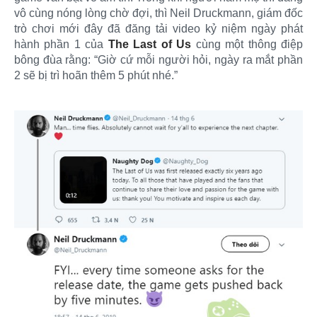
vô cùng nóng lòng chờ đợi, thì Neil Druckmann, giám đốc
trò chơi mới đây đã đăng tải video kỷ niệm ngày phát
hành phần 1 của
The Last of Us
cùng một thông điệp
bông đùa rằng: “Giờ cứ mỗi người hỏi, ngày ra mắt phần
2 sẽ bị trì hoãn thêm 5 phút nhé.”