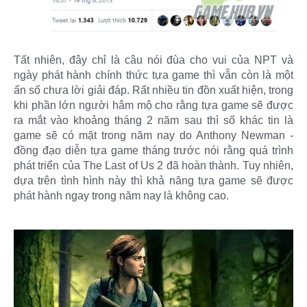
Tất nhiên, đây chỉ là câu nói đùa cho vui của NPT và
ngày phát hành chính thức tựa game thì vẫn còn là một
ẩn số chưa lời giải đáp. Rất nhiều tin đồn xuất hiện, trong
khi phần lớn người hâm mộ cho rằng tựa game sẽ được
ra mắt vào khoảng tháng 2 năm sau thì số khác tin là
game sẽ có mặt trong năm nay do Anthony Newman -
đồng đạo diễn tựa game tháng trước nói rằng quá trình
phát triển của The Last of Us 2 đã hoàn thành. Tuy nhiên,
dựa trên tình hình này thì khả năng tựa game sẽ được
phát hành ngay trong năm nay là không cao.