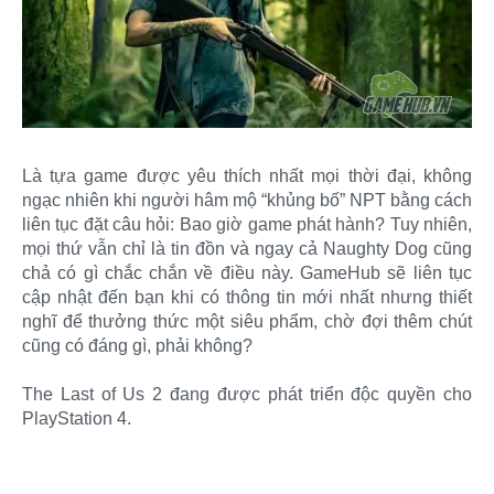
Là tựa game được yêu thích nhất mọi thời đại, không
ngạc nhiên khi người hâm mộ “khủng bố” NPT bằng cách
liên tục đặt câu hỏi: Bao giờ game phát hành? Tuy nhiên,
mọi thứ vẫn chỉ là tin đồn và ngay cả Naughty Dog cũng
chả có gì chắc chắn về điều này. GameHub sẽ liên tục
cập nhật đến bạn khi có thông tin mới nhất nhưng thiết
nghĩ để thưởng thức một siêu phẩm, chờ đợi thêm chút
cũng có đáng gì, phải không?
The Last of Us 2 đang được phát triển độc quyền cho
PlayStation 4.​