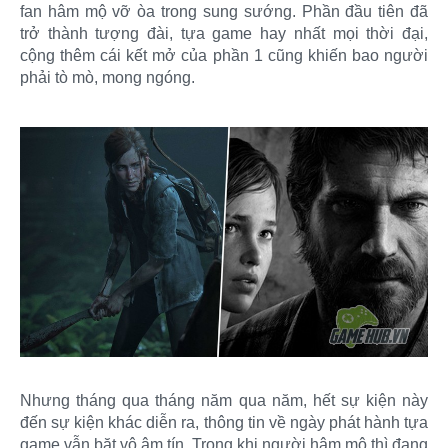
fan hâm mộ vỡ òa trong sung sướng. Phần đầu tiên đã
trở thành tượng đài, tựa game hay nhất mọi thời đại,
cộng thêm cái kết mở của phần 1 cũng khiến bao người
phải tò mò, mong ngóng.
Nhưng tháng qua tháng năm qua năm, hết sự kiện này
đến sự kiện khác diễn ra, thông tin về ngày phát hành tựa
game vẫn bặt vô âm tín. Trong khi người hâm mộ thì đang