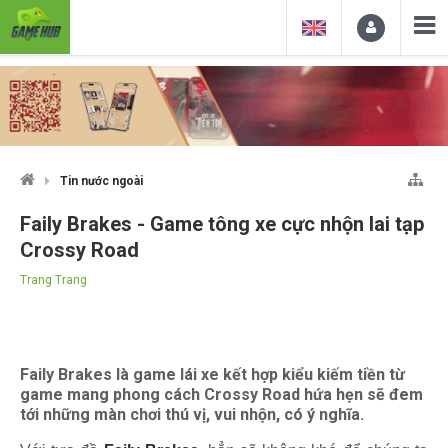
Tin nước ngoài
Faily Brakes - Game tông xe cực nhộn lai tạp
Crossy Road
Trang Trang
Faily Brakes là game lái xe kết hợp kiểu kiếm tiền từ
game mang phong cách Crossy Road hứa hẹn sẽ đem
tới những màn chơi thú vị, vui nhộn, có ý nghĩa.