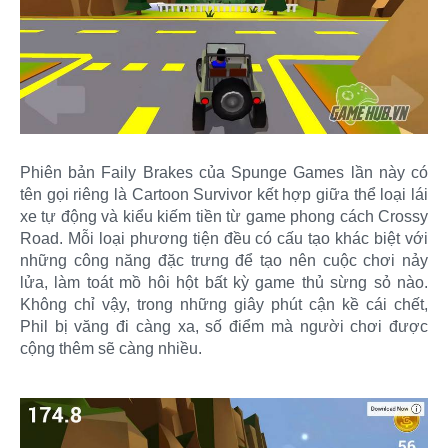
Phiên bản Faily Brakes của Spunge Games lần này có
tên gọi riêng là Cartoon Survivor kết hợp giữa thể loại lái
xe tự động và kiểu kiếm tiền từ game phong cách Crossy
Road. Mỗi loại phương tiện đều có cấu tạo khác biệt với
những công năng đặc trưng để tạo nên cuộc chơi nảy
lửa, làm toát mồ hôi hột bất kỳ game thủ sừng sỏ nào.
Không chỉ vậy, trong những giây phút cận kề cái chết,
Phil bị văng đi càng xa, số điểm mà người chơi được
cộng thêm sẽ càng nhiều.