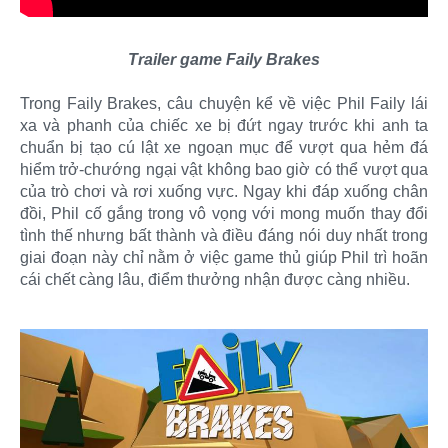
Trailer game Faily Brakes
Trong Faily Brakes, câu chuyện kể về việc Phil Faily lái
xa và phanh của chiếc xe bị đứt ngay trước khi anh ta
chuẩn bị tạo cú lật xe ngoạn mục để vượt qua hẻm đá
hiểm trở-chướng ngại vật không bao giờ có thể vượt qua
của trò chơi và rơi xuống vực. Ngay khi đáp xuống chân
đồi, Phil cố gắng trong vô vọng với mong muốn thay đổi
tình thế nhưng bất thành và điều đáng nói duy nhất trong
giai đoạn này chỉ nằm ở việc game thủ giúp Phil trì hoãn
cái chết càng lâu, điểm thưởng nhận được càng nhiều.