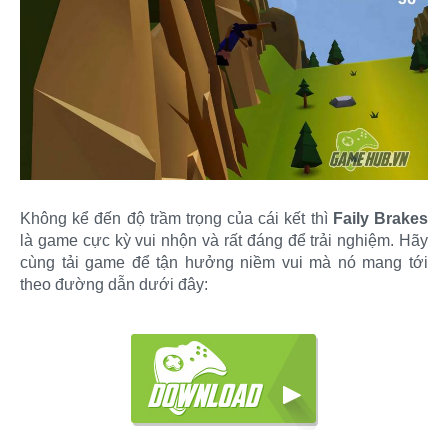
Không kể đến độ trầm trọng của cái kết thì
Faily Brakes
là game cực kỳ vui nhộn và rất đáng để trải nghiệm. Hãy
cùng tải game để tận hưởng niềm vui mà nó mang tới
theo đường dẫn dưới đây: