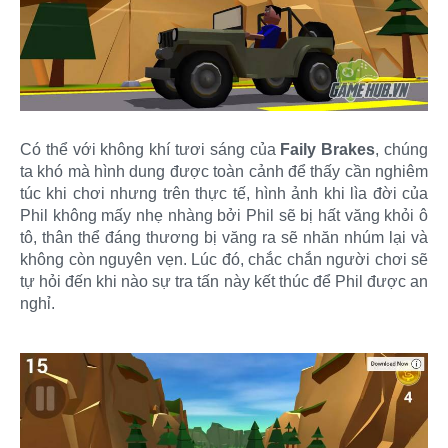
Có thể với không khí tươi sáng của
Faily Brakes
, chúng
ta khó mà hình dung được toàn cảnh để thấy cần nghiêm
túc khi chơi nhưng trên thực tế, hình ảnh khi lìa đời của
Phil không mấy nhẹ nhàng bởi Phil sẽ bị hất văng khỏi ô
tô, thân thể đáng thương bị văng ra sẽ nhăn nhúm lại và
không còn nguyên vẹn. Lúc đó, chắc chắn người chơi sẽ
tự hỏi đến khi nào sự tra tấn này kết thúc để Phil được an
nghỉ.