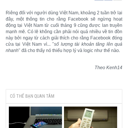
Riêng đối với người dùng Việt Nam, khoảng 2 tuần trở lại
đây, một thông tin cho rằng Facebook sẽ ngừng hoạt
động tại Việt Nam từ cuối tháng 9 cũng được lan truyền
mạnh mẽ. Có lẽ không cần phải nói quá nhiều về tin đồn
này bởi ngay từ cách giải thích cho rằng Facebook đóng
cửa tại Việt Nam vì... "
số lượng tài khoản tăng lên quá
nhanh
" đã cho thấy nó thiếu hợp lý và logic như thế nào.
Theo Kenh14
CÓ THỂ BẠN QUAN TÂM