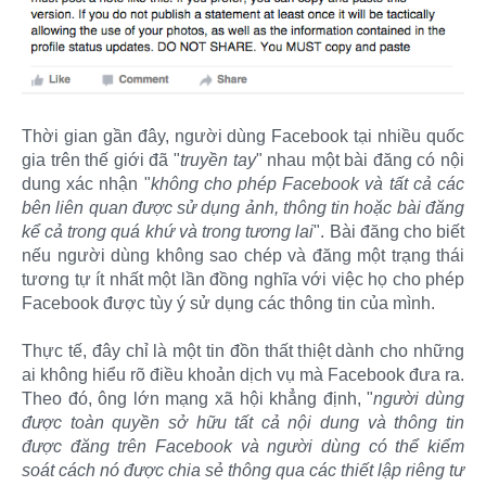
Thời gian gần đây, người dùng Facebook tại nhiều quốc
gia trên thế giới đã "
truyền tay
" nhau một bài đăng có nội
dung xác nhận "
không cho phép Facebook và tất cả các
bên liên quan được sử dụng ảnh, thông tin hoặc bài đăng
kể cả trong quá khứ và trong tương lai
". Bài đăng cho biết
nếu người dùng không sao chép và đăng một trạng thái
tương tự ít nhất một lần đồng nghĩa với việc họ cho phép
Facebook được tùy ý sử dụng các thông tin của mình.
Thực tế, đây chỉ là một tin đồn thất thiệt dành cho những
ai không hiểu rõ điều khoản dịch vụ mà Facebook đưa ra.
Theo đó, ông lớn mạng xã hội khẳng định, "
người dùng
được toàn quyền sở hữu tất cả nội dung và thông tin
được đăng trên Facebook và người dùng có thể kiểm
soát cách nó được chia sẻ thông qua các thiết lập riêng tư