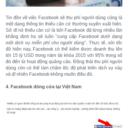
Tin đồn về việc Facebook sẽ thu phí người dùng cũng là
một dạng thông tin thiếu căn cứ thường xuyên xuất hiện.
Sở dĩ nó thiếu căn cứ là bởi Facebook đã từng nhiều lần
khẳng định họ sẽ luôn "
cung cấp Facebook dưới dạng
một dịch vụ miễn phí cho người dùng
". Thực tế, với tốc
độ hiện nay, Facebook có thể kiếm được doanh thu lên
tới 15 tỷ USD trong năm tài khóa 2015 với 95% trong số
đó đến từ hoạt động quảng cáo. Động thái thu phí người
dùng còn có thể làm chậm tốc độ phát triển dịch vụ này
và dĩ nhiên Facebook không muốn điều đó.
4. Facebook đóng cửa tại Việt Nam