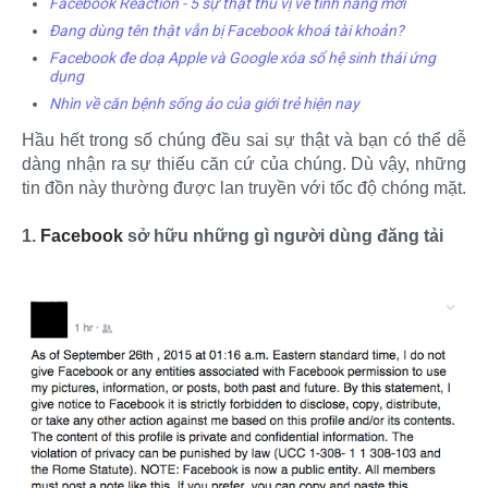
Facebook Reaction - 5 sự thật thú vị về tính năng mới
Đang dùng tên thật vẫn bị Facebook khoá tài khoản?
Facebook đe doạ Apple và Google xóa sổ hệ sinh thái ứng
dụng
Nhìn về căn bệnh sống ảo của giới trẻ hiện nay
Hầu hết trong số chúng đều sai sự thật và bạn có thể dễ
dàng nhận ra sự thiếu căn cứ của chúng. Dù vậy, những
tin đồn này thường được lan truyền với tốc độ chóng mặt.
1.
Facebook
sở hữu những gì người dùng đăng tải