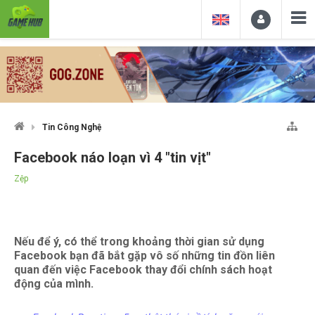
Tin Công Nghệ
Facebook náo loạn vì 4 "tin vịt"
Zệp
Nếu để ý, có thể trong khoảng thời gian sử dụng
Facebook bạn đã bắt gặp vô số những tin đồn liên
quan đến việc Facebook thay đổi chính sách hoạt
động của mình.