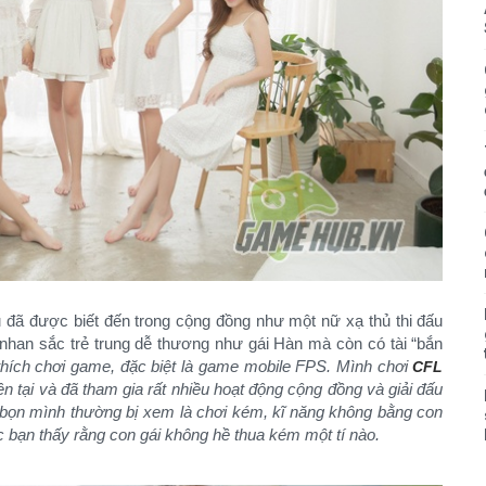
u đã được biết đến trong cộng đồng như một nữ xạ thủ thi đấu
nhan sắc trẻ trung dễ thương như gái Hàn mà còn có tài “bắn
thích chơi game, đặc biệt là game mobile FPS. Mình chơi
CFL
 tại và đã tham gia rất nhiều hoạt động cộng đồng và giải đấu
ọn mình thường bị xem là chơi kém, kĩ năng không bằng con
 bạn thấy rằng con gái không hề thua kém một tí nào.