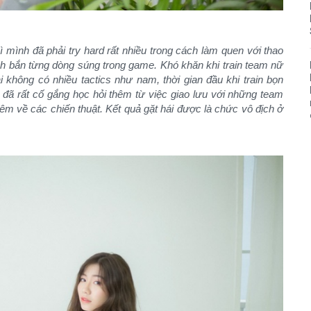
 mình đã phải try hard rất nhiều trong cách làm quen với thao
ch bắn từng dòng súng trong game. Khó khăn khi train team nữ
 không có nhiều tactics như nam, thời gian đầu khi train bọn
ã rất cố gắng học hỏi thêm từ việc giao lưu với những team
êm về các chiến thuật. Kết quả gặt hái được là chức vô địch ở