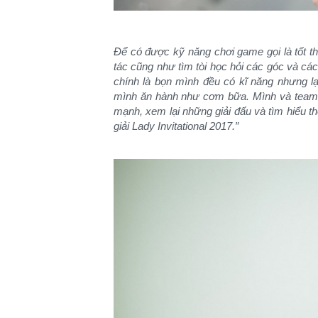
Để có được kỹ năng chơi game gọi là tốt thì
tác cũng như tìm tòi học hỏi các góc và cá
chính là bọn mình đều có kĩ năng nhưng lại
mình ăn hành như cơm bữa. Mình và team đ
mạnh, xem lại những giải đấu và tìm hiểu th
giải Lady Invitational 2017.”