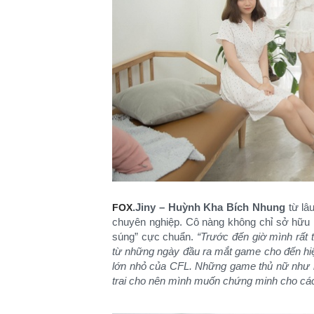
.Jiny – Huỳnh Kha Bích Nhung
từ lâ
FOX
chuyên nghiệp. Cô nàng không chỉ sở hữu 
súng” cực chuẩn.
“Trước đến giờ mình rất 
từ những ngày đầu ra mắt game cho đến hiện
lớn nhỏ của CFL. Những game thủ nữ như b
trai cho nên mình muốn chứng minh cho các