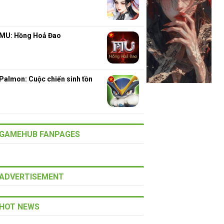
MU: Hồng Hoả Đao
Palmon: Cuộc chiến sinh tồn
GAMEHUB FANPAGES
ADVERTISEMENT
HOT NEWS