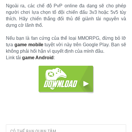
Ngoài ra, các chế độ PvP online đa dạng sẽ cho phép
người chơi lựa chọn tổ đội chiến đấu 3v3 hoặc 5v5 tùy
thích. Hãy chiến thắng đối thủ để giành tài nguyên và
dựng cờ lãnh thổ.
Nếu bạn là fan cứng của thể loại MMORPG, đừng bỏ lỡ
tựa
game mobile
tuyệt vời này trên Google Play. Bạn sẽ
không phải hối hận vì quyết định của mình đâu.
Link tải
game Android
:
CÓ THỂ BẠN QUAN TÂM