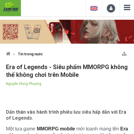
Tin trong nước
Era of Legends - Siêu phẩm MMORPG không
thể không chơi trên Mobile
Nguyễn Hồng Phượng
Dấn thân vào hành trình phiêu lưu siêu hấp dẫn với Era
of Legends.
Một tựa game
MMORPG mobile
mới toanh mang tên
Era