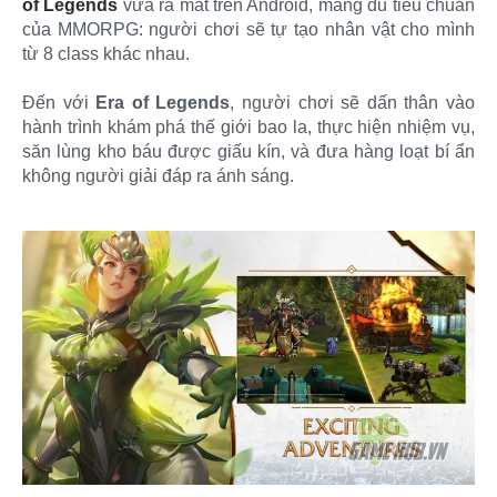
of Legends
vừa ra mắt trên Android, mang đủ tiêu chuẩn
của MMORPG: người chơi sẽ tự tạo nhân vật cho mình
từ 8 class khác nhau.
Đến với
Era of Legends
, người chơi sẽ dấn thân vào
hành trình khám phá thế giới bao la, thực hiện nhiệm vụ,
săn lùng kho báu được giấu kín, và đưa hàng loạt bí ẩn
không người giải đáp ra ánh sáng.