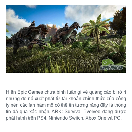
Hiện Epic Games chưa bình luận gì về quảng cáo bị rò rỉ
nhưng do nó xuất phát từ tài khoản chính thức của công
ty nên các fan hâm mộ có thể tin tưởng rằng đây là thông
tin đã qua xác nhận. ARK: Survival Evolved đang được
phát hành trên PS4, Nintendo Switch, Xbox One và PC.​