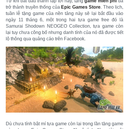
Từ khi bắt đầu thành lập tới nay, tặng
game miễn phí
đã
trở thành truyền thống của
Epic Games Store
. Theo lịch,
tuần lễ tặng game của nền tảng này sẽ lại bắt đầu vào
ngày 11 tháng 6, một trong hai tựa game free đó là
Samurai Shodown NEOGEO Collection, tựa game còn
lại tuy chưa công bố nhưng danh tính của nó đã được tiết
lộ thông qua quảng cáo trên Facebook.​
Dù chưa tính bật mí tựa game còn lại trong lần tặng game