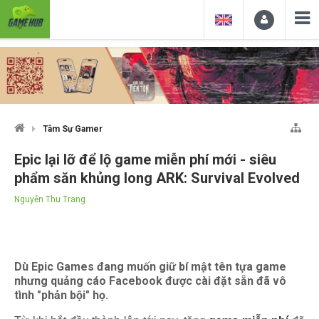
Tâm Sự Gamer
Epic lại lỡ để lộ game miễn phí mới - siêu
phẩm săn khủng long ARK: Survival Evolved
Nguyễn Thu Trang
Dù Epic Games đang muốn giữ bí mật tên tựa game
nhưng quảng cáo Facebook được cài đặt sẵn đã vô
tình "phản bội" họ.