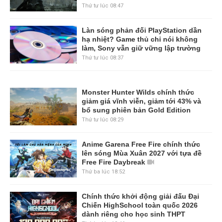
Thứ tư lúc 08:47
Làn sóng phản đối PlayStation dần
hạ nhiệt? Game thủ chỉ nói không
làm, Sony vẫn giữ vững lập trường
Thứ tư lúc 08:37
Monster Hunter Wilds chính thức
giảm giá vĩnh viễn, giảm tới 43% và
bổ sung phiên bản Gold Edition
Thứ tư lúc 08:29
Anime Garena Free Fire chính thức
lên sóng Mùa Xuân 2027 với tựa đề
Free Fire Daybreak
Thứ ba lúc 18:52
Chính thức khởi động giải đấu Đại
Chiến HighSchool toàn quốc 2026
dành riêng cho học sinh THPT