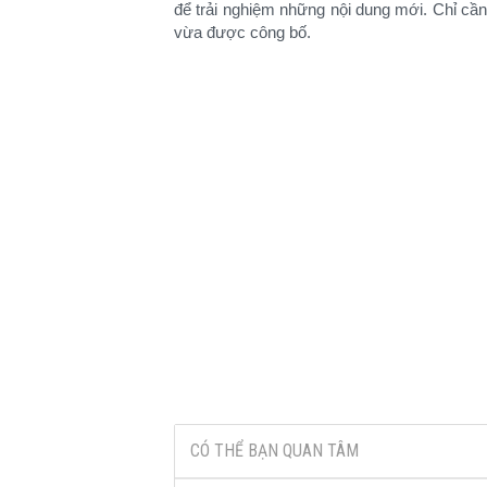
để trải nghiệm những nội dung mới. Chỉ cần
vừa được công bố.​
CÓ THỂ BẠN QUAN TÂM