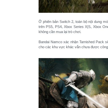
Ở phiên bản Switch 2, toàn bộ nội dung mớ
trên PS5, PS4, Xbox Series X|S, Xbox On
không cần mua lại trò chơi.
Bandai Namco xác nhận Tarnished Pack sẽ
cho các khu vực khác vẫn chưa được công