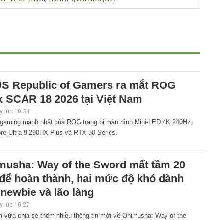
S Republic of Gamers ra mắt ROG
x SCAR 18 2026 tại Việt Nam
 lúc 10:34
 gaming mạnh nhất của ROG trang bị màn hình Mini-LED 4K 240Hz,
ore Ultra 9 290HX Plus và RTX 50 Series.
musha: Way of the Sword mất tầm 20
 để hoàn thành, hai mức độ khó dành
newbie và lão làng
 lúc 10:27
 vừa chia sẻ thêm nhiều thông tin mới về Onimusha: Way of the