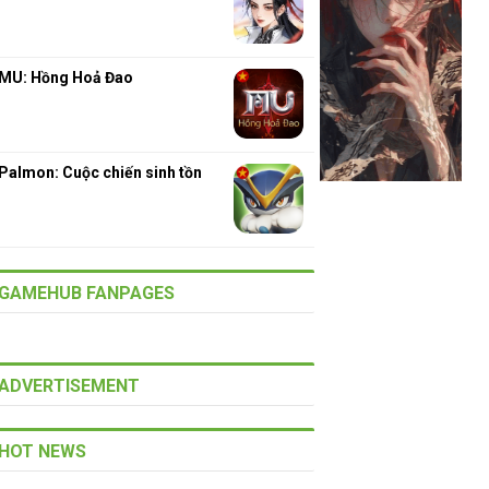
MU: Hồng Hoả Đao
Palmon: Cuộc chiến sinh tồn
GAMEHUB FANPAGES
ADVERTISEMENT
HOT NEWS