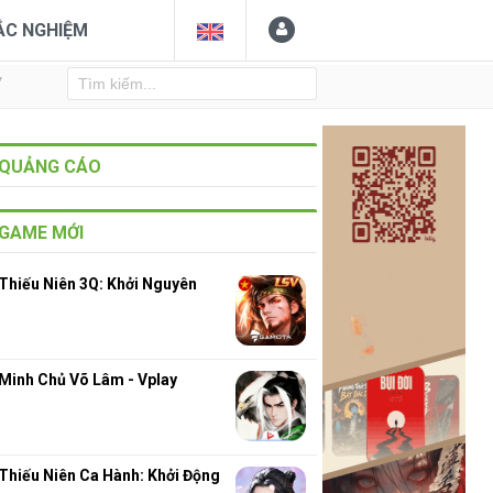
ẮC NGHIỆM
Y
QUẢNG CÁO
GAME MỚI
Thiếu Niên 3Q: Khởi Nguyên
Minh Chủ Võ Lâm - Vplay
Thiếu Niên Ca Hành: Khởi Động