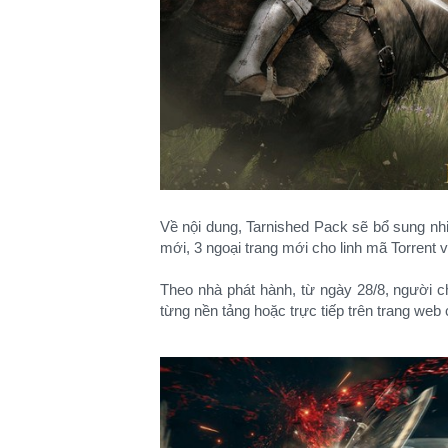
Về nội dung, Tarnished Pack sẽ bổ sung nh
mới, 3 ngoại trang mới cho linh mã Torrent 
Theo nhà phát hành, từ ngày 28/8, người 
từng nền tảng hoặc trực tiếp trên trang we