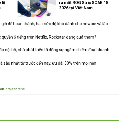
 lộ
ra mắt ROG Strix SCAR 18
u
2026 tại Việt Nam
giờ để hoàn thành, hai mức độ khó dành cho newbie và lão
 quyền 6 tiếng trên Netflix, Rockstar đang quá tham?
nội bộ, nhà phát triển tố đồng sự ngầm chiếm đoạt doanh
á sâu nhất từ trước đến nay, ưu đãi 30% trên mọi nền
,
mit
project rene