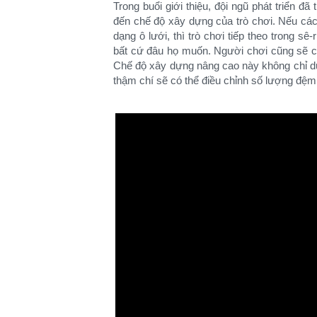
Trong buổi giới thiệu, đội ngũ phát triển đã
đến chế độ xây dựng của trò chơi. Nếu các 
dạng ô lưới, thì trò chơi tiếp theo trong s
bất cứ đâu họ muốn. Người chơi cũng sẽ c
Chế độ xây dựng nâng cao này không chỉ dừ
thậm chí sẽ có thể điều chỉnh số lượng đệm t