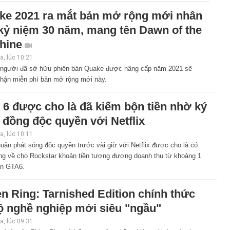
ke 2021 ra mắt bản mở rộng mới nhân
 kỷ niệm 30 năm, mang tên Dawn of the
hine
, lúc 10:21
người đã sở hữu phiên bản Quake được nâng cấp năm 2021 sẽ
hận miễn phí bản mở rộng mới này.
 6 được cho là đã kiếm bộn tiền nhờ ký
 đồng độc quyền với Netflix
, lúc 10:11
uận phát sóng độc quyền trước vài giờ với Netflix được cho là có
ng về cho Rockstar khoản tiền tương đương doanh thu từ khoảng 1
ản GTA6.
n Ring: Tarnished Edition chính thức
ộ nghề nghiệp mới siêu "ngầu"
, lúc 09:31