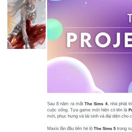
Sau 8 năm ra mắt
, nhà phát t
The Sims 4
cuộc sống. Tựa game mới hiện có tên là
P
mới, phục hưng và tái sinh và đại diện cho 
Maxis lần đầu tiên hé lộ
trong s
The Sims 5