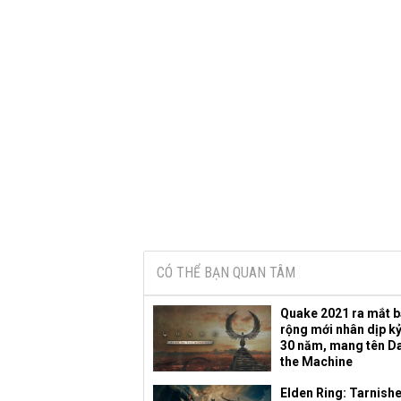
CÓ THỂ BẠN QUAN TÂM
Quake 2021 ra mắt 
rộng mới nhân dịp k
30 năm, mang tên D
the Machine
Elden Ring: Tarnish