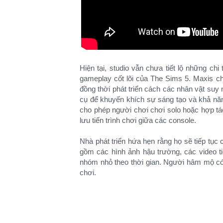
Hiện tại, studio vẫn chưa tiết lộ những chi
gameplay cốt lõi của The Sims 5. Maxis ch
đồng thời phát triển cách các nhân vật su
cụ để khuyến khích sự sáng tạo và khả năn
cho phép người chơi chơi solo hoặc hợp tá
lưu tiến trình chơi giữa các console.
Nhà phát triển hứa hẹn rằng họ sẽ tiếp tục 
gồm các hình ảnh hậu trường, các video t
nhóm nhỏ theo thời gian. Người hâm mộ có
chơi.