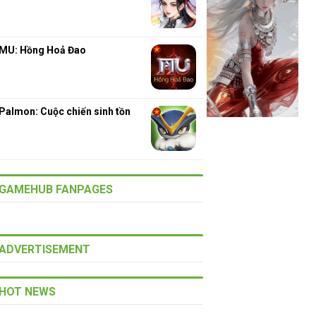
MU: Hồng Hoả Đao
Palmon: Cuộc chiến sinh tồn
GAMEHUB FANPAGES
ADVERTISEMENT
HOT NEWS