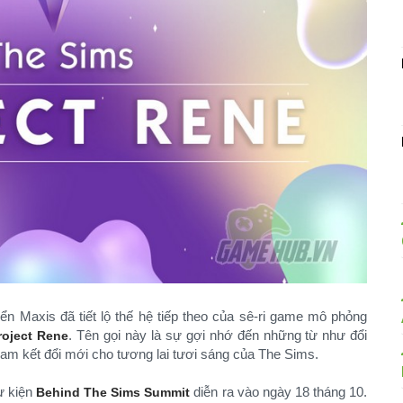
riển Maxis đã tiết lộ thế hệ tiếp theo của sê-ri game mô phỏng
. Tên gọi này là sự gợi nhớ đến những từ như đổi
roject Rene
cam kết đổi mới cho tương lai tươi sáng của The Sims.
ự kiện
diễn ra vào ngày 18 tháng 10.
Behind The Sims Summit