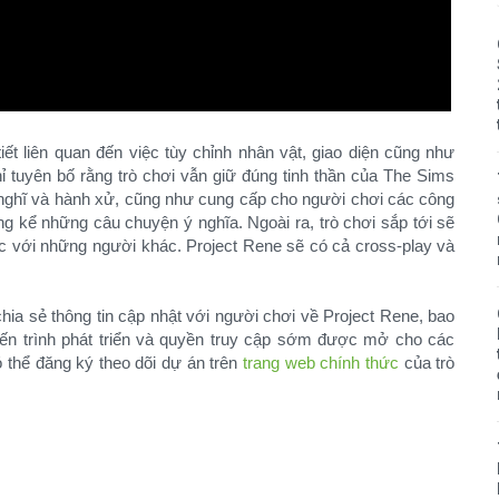
 tiết liên quan đến việc tùy chỉnh nhân vật, giao diện cũng như
ỉ tuyên bố rằng trò chơi vẫn giữ đúng tinh thần của The Sims
y nghĩ và hành xử, cũng như cung cấp cho người chơi các công
g kể những câu chuyện ý nghĩa. Ngoài ra, trò chơi sắp tới sẽ
c với những người khác. Project Rene sẽ có cả cross-play và
chia sẻ thông tin cập nhật với người chơi về Project Rene, bao
iến trình phát triển và quyền truy cập sớm được mở cho các
 thể đăng ký theo dõi dự án trên
trang web chính thức
của trò