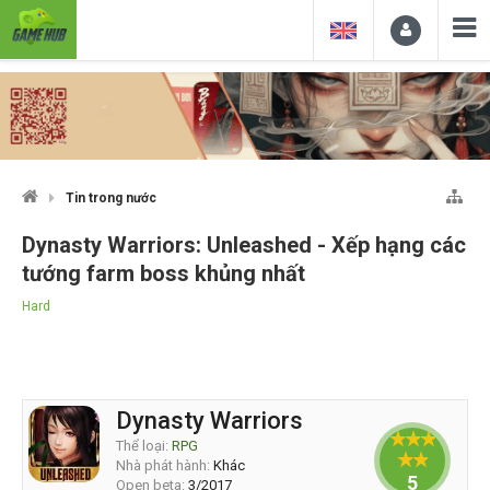
Tin trong nước
Dynasty Warriors: Unleashed - Xếp hạng các
tướng farm boss khủng nhất
Hard
Dynasty Warriors
Thể loại:
RPG
Nhà phát hành:
Khác
5
Open beta:
3/2017