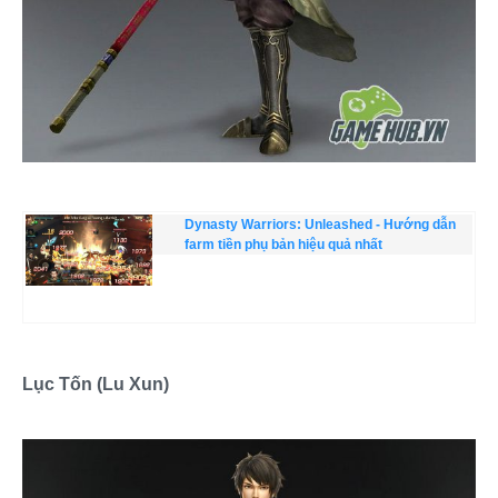
Dynasty Warriors: Unleashed - Hướng dẫn
farm tiền phụ bản hiệu quả nhất
Lục Tốn (Lu Xun)