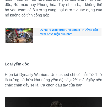
độc, Rút máu hay Phóng hỏa. Tuy nhiên bạn không thể
bỏ vào team cả 3 tướng cùng loại được vì tác dụng của
nó không có tính cộng gộp.​
Dynasty Warriors: Unleashed - Hướng dẫn
farm boss hiệu quả nhất
Loại yểm độc
Hiện tại Dynasty Warriors: Unleashed chỉ có mỗi Từ Thứ
là tướng sở hữu khả năng yểm độc đạt 2% máu/giây nên
chắc chắn đây sẽ là lựa chọn đầu tay của bạn.