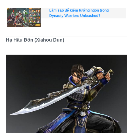
Làm sao để kiếm tướng ngon trong
Dynasty Warriors Unleashed?
Hạ Hầu Đôn (Xiahou Dun)