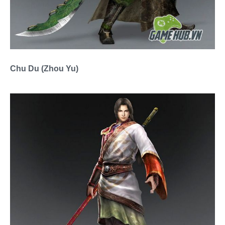
Chu Du (Zhou Yu)