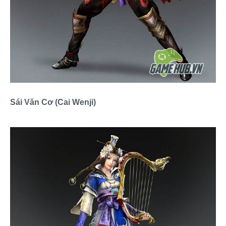
Sái Văn Cơ (Cai Wenji)