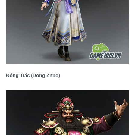
Đổng Trác (Dong Zhuo)