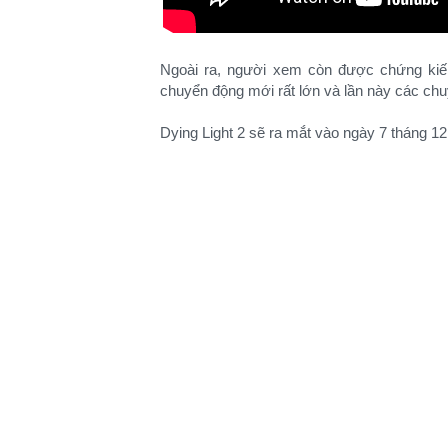
Ngoài ra, người xem còn được chứng kiế
chuyển động mới rất lớn và lần này các ch
Dying Light 2 sẽ ra mắt vào ngày 7 tháng 1