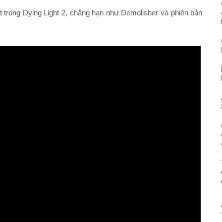
ật trong Dying Light 2, chẳng hạn như Demolisher và phiên bản