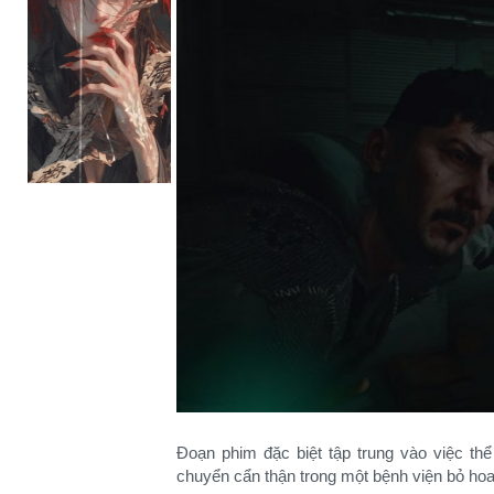
Đoạn phim đặc biệt tập trung vào việc thể
chuyển cẩn thận trong một bệnh viện bỏ hoa