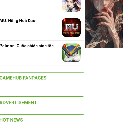
MU: Hồng Hoả Đao
Palmon: Cuộc chiến sinh tồn
GAMEHUB FANPAGES
ADVERTISEMENT
HOT NEWS