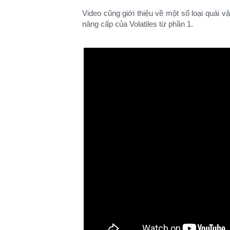
Video cũng giới thiệu về một số loại quái v
nâng cấp của Volatiles từ phần 1.