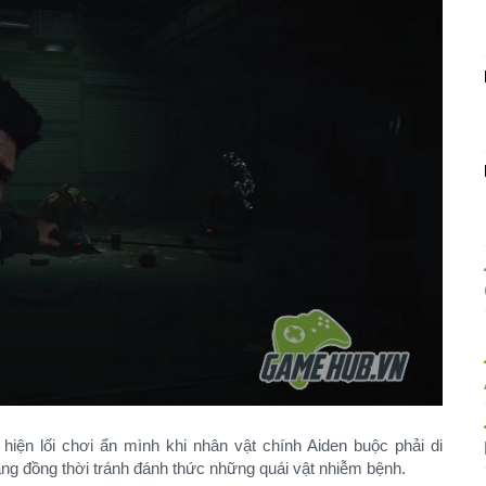
 hiện lối chơi ẩn mình khi nhân vật chính Aiden buộc phải di
ng đồng thời tránh đánh thức những quái vật nhiễm bệnh.