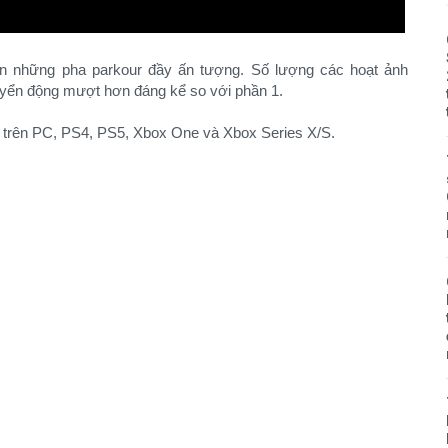
n những pha parkour đầy ấn tượng. Số lượng các hoạt ảnh
uyển động mượt hơn đáng kể so với phần 1.
2 trên PC, PS4, PS5, Xbox One và Xbox Series X/S.​