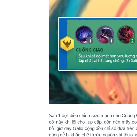
Sau 1 đợt điều chỉnh sức mạnh cho Cuồng G
cờ này khi lối chơi up cấp, dồn nén mấy 
bởi giờ đây Galio cộng dồn chỉ số dựa trên
cũng dễ bị khắc chế trước nguồn sát thươn