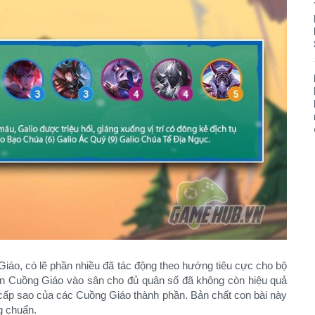
iáo, có lẽ phần nhiều đã tác động theo hướng tiêu cực cho bộ
con Cuồng Giáo vào sân cho đủ quân số đã không còn hiệu quả
 cấp sao của các Cuồng Giáo thành phần. Bản chất con bài này
g chuẩn.