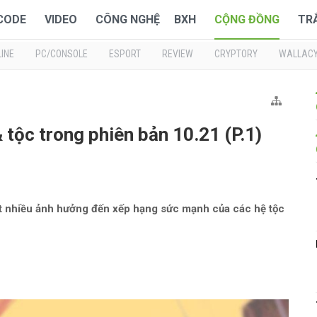
 CODE
VIDEO
CÔNG NGHỆ
BXH
CỘNG ĐỒNG
TR
INE
PC/CONSOLE
ESPORT
REVIEW
CRYPTORY
WALLAC
tộc trong phiên bản 10.21 (P.1)
ít nhiều ảnh hưởng đến xếp hạng sức mạnh của các hệ tộc