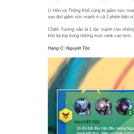
U Hồn và Thống Khổ cũng bị giảm sức mạnh
sau đợt giảm sức mạnh ở cả 2 phiên bản v
Chiến Tướng vẫn là 1 tộc mạnh cho nhữn
khó lọt top trong những mức rank cao hơn.
Hạng C: Nguyệt Tộc