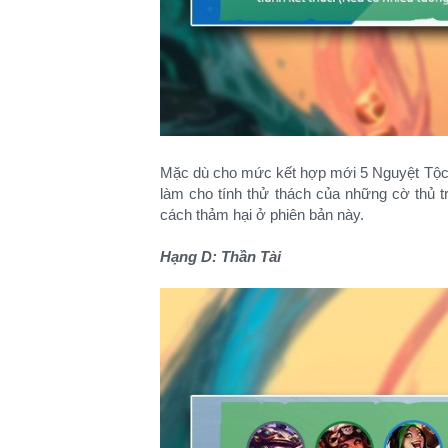
Mặc dù cho mức kết hợp mới 5 Nguyệt Tộc v
làm cho tính thử thách của những cờ thủ t
cách thảm hại ở phiên bản này.
Hạng D: Thần Tài