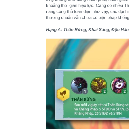
khoảng thời gian hiệu lực. Càng có nhiều Thá
năng công thủ toàn diện như vậy, các đội h
thương chuẩn vẫn chưa có biện pháp khống 
Hạng A: Thần Rừng, Khai Sáng, Độc Hàn