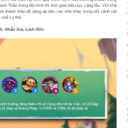
nh Thần trong đội hình thì thời gian hiệu lực càng lâu. Với khả
ình thánh thần dễ dàng áp đảo các nhà khác trong bối cảnh sát
chế cụ thể.
h, Nhẫn Giả, Linh Hồn