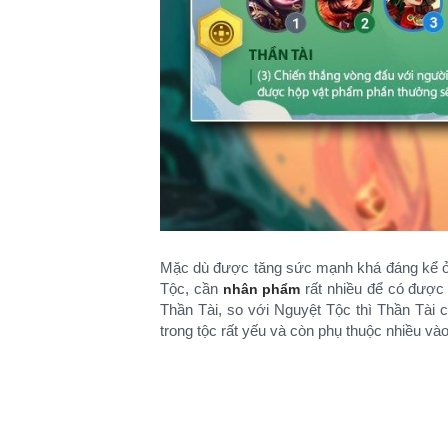
Mặc dù được tăng sức mạnh khá đáng kể ở 
Tộc, cần
rất nhiều để có được 
nhân phẩm
Thần Tài, so với Nguyệt Tộc thì Thần Tài 
trong tộc rất yếu và còn phụ thuộc nhiều vào t