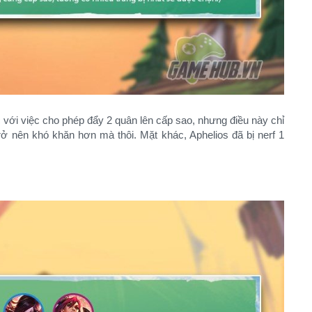
ới việc cho phép đẩy 2 quân lên cấp sao, nhưng điều này chỉ
rở nên khó khăn hơn mà thôi. Mặt khác, Aphelios đã bị nerf 1