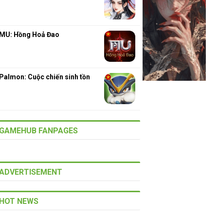
MU: Hồng Hoả Đao
Palmon: Cuộc chiến sinh tồn
GAMEHUB FANPAGES
ADVERTISEMENT
HOT NEWS