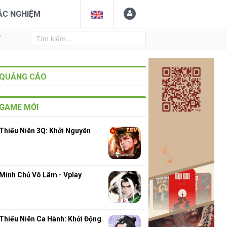
ẮC NGHIỆM
Y
QUẢNG CÁO
GAME MỚI
Thiếu Niên 3Q: Khởi Nguyên
Minh Chủ Võ Lâm - Vplay
Thiếu Niên Ca Hành: Khởi Động