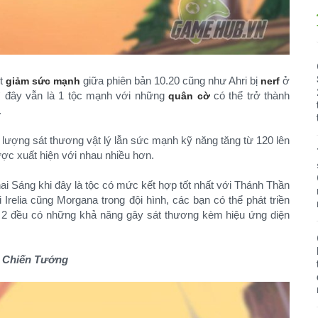
ợt
giữa phiên bản 10.20 cũng như Ahri bị
ở
giảm sức mạnh
nerf
hì đây vẫn là 1 tộc mạnh với những
có thể trở thành
quân cờ
.
lượng sát thương vật lý lẫn sức mạnh kỹ năng tăng từ 120 lên
ợc xuất hiện với nhau nhiều hơn.
ai Sáng khi đây là tộc có mức kết hợp tốt nhất với Thánh Thần
i Irelia cũng Morgana trong đội hình, các bạn có thể phát triền
ả 2 đều có những khả năng gây sát thương kèm hiệu ứng diện
, Chiến Tướng