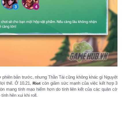
phiên bản trước, nhưng Thần Tài cũng không khác gì Nguyệt
lợi thế. Ở 10.21,
còn giảm sức mạnh của việc kết hợp 3
Riot
còn mang tính mạo hiểm hơn do tính liên kết của các quân cờ
ính hên xui khi roll.​