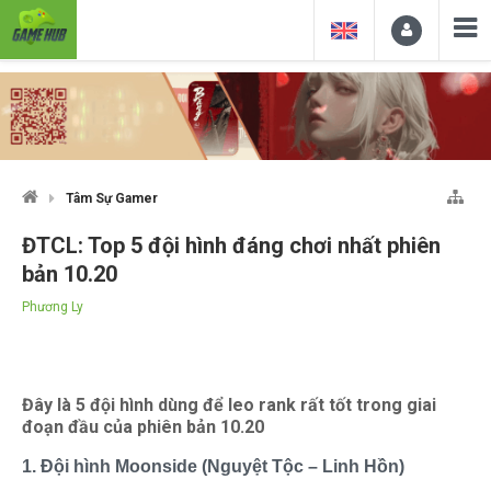
Tâm Sự Gamer
ĐTCL: Top 5 đội hình đáng chơi nhất phiên
bản 10.20
Phương Ly
Đây là 5 đội hình dùng để leo rank rất tốt trong giai
đoạn đầu của phiên bản 10.20
1. Đội hình Moonside (Nguyệt Tộc – Linh Hồn)