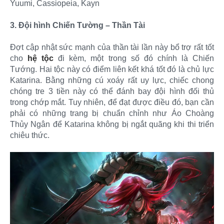
Yuumi, Cassiopeia, Kayn
3. Đội hình Chiến Tường – Thần Tài
Đợt cập nhật sức mạnh của thần tài lần này bổ trợ rất tốt
cho
hệ tộc
đi kèm, một trong số đó chính là Chiến
Tướng. Hai tộc này có điểm liên kết khá tốt đó là chủ lực
Katarina. Bằng những cú xoáy rất uy lực, chiếc chong
chóng tre 3 tiền này có thể đánh bay đội hình đối thủ
trong chớp mắt. Tuy nhiên, để đạt được điều đó, bạn cần
phải có những trang bị chuẩn chỉnh như Áo Choàng
Thủy Ngân để Katarina không bị ngắt quãng khi thi triển
chiêu thức.