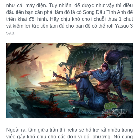
như cái máy điện. Tuy nhiên, để được như vậy thì điều
đầu tiên bạn cần phải làm đó là có Song Đấu Tinh Anh để
triển khai đội hình. Hãy chịu khó chơi chuỗi thua 1 chút
và kiếm lợi tức tiền tạm đủ cho bạn để có thể roll Yasuo 3
sao.
Ngoài ra, tầm giữa trận thì Irelia sẽ hỗ trợ rất nhiều trong
việc gây khó chịu cho các đơn vị đối phương. Nó cũng