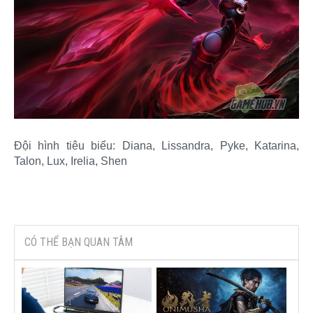
Đội hình tiêu biểu: Diana, Lissandra, Pyke, Katarina,
Talon, Lux, Irelia, Shen​
CÓ THỂ BẠN QUAN TÂM