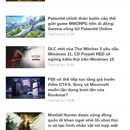
Palworld chính thức bước vào thế
giới game MMORPG trên di động:
Garena công bố Palworld Online
Thứ hai lúc 17:29
DLC mới của The Witcher 3 yêu cầu
Windows 11, CD Projekt RED sẽ
ngừng kiểm thử trên Windows 10
Thứ hai lúc 10:35
PS5 có thể tiếp tục tăng giá trước
thềm GTA 6, Sony và Microsoft
muốn tận dụng bom tấn của
Rockstar?
Thứ hai lúc 10:28
Mistfall Hunter được cộng đồng
quốc tế khen ngợi nhờ lối chơi thú
vị và tạo hình nhân vật nữ hợp mắt