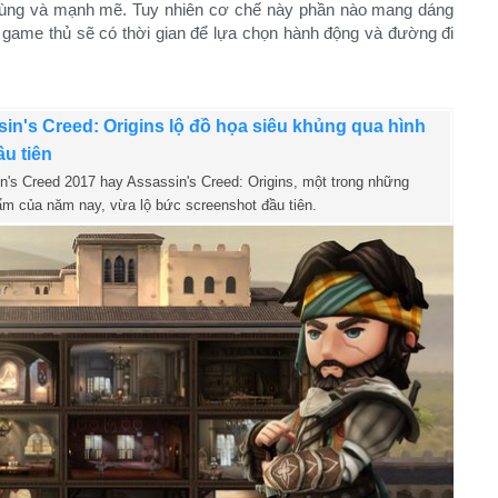
 lùng và mạnh mẽ. Tuy nhiên cơ chế này phần nào mang dáng
 game thủ sẽ có thời gian để lựa chọn hành động và đường đi
in's Creed: Origins lộ đồ họa siêu khủng qua hình
u tiên
n's Creed 2017 hay Assassin's Creed: Origins, một trong những
ẩm của năm nay, vừa lộ bức screenshot đầu tiên.