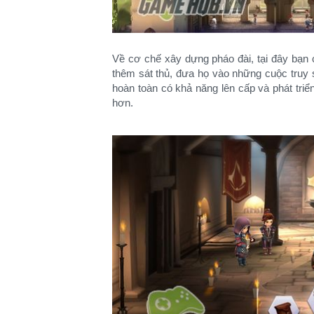
Về cơ chế xây dựng pháo đài, tại đây bạn
thêm sát thủ, đưa họ vào những cuộc truy s
hoàn toàn có khả năng lên cấp và phát tr
hơn.