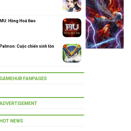
MU: Hồng Hoả Đao
Palmon: Cuộc chiến sinh tồn
GAMEHUB FANPAGES
ADVERTISEMENT
HOT NEWS