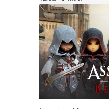
người được chạm tay vào nó.