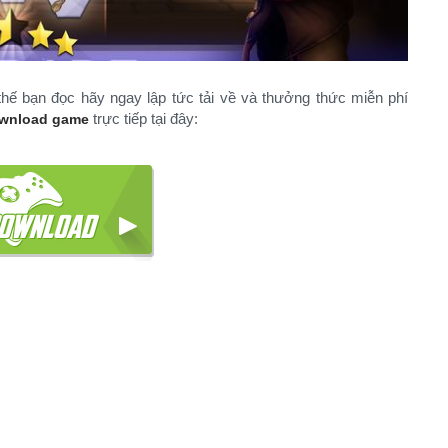
thế bạn đọc hãy ngay lập tức tải về và thưởng thức miễn phí
trực tiếp tại đây:
wnload game