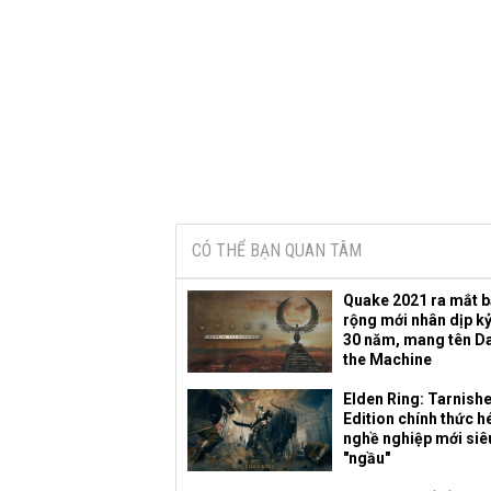
CÓ THỂ BẠN QUAN TÂM
Quake 2021 ra mắt 
rộng mới nhân dịp k
30 năm, mang tên D
the Machine
Elden Ring: Tarnish
Edition chính thức hé
nghề nghiệp mới siê
"ngầu"