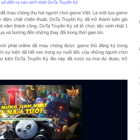
ẽ diễn ra vào sinh nhật DoTa Truyền Kỳ
đã mau chóng thu hút người chơi game Việt. Là một tựa game
 đậm chất chiến thuật, DoTa Truyền Kỳ đã trở thành luồn gió
t năm thành công, DoTa Truyền Kỳ sẽ tổ chức tiệc sinh nhật 1
 và hướng đến những thay đổi trong thời gian tới.
mời phát online đã mau chóng được game thủ đăng ký trong
i sự kiện đã hết veo trong sự nuối tiếc của những người chơi
 kiện DoTa Truyền Kỳ lần này đã vượt xa mọi dự đoán, trở