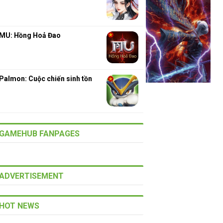
MU: Hồng Hoả Đao
Palmon: Cuộc chiến sinh tồn
GAMEHUB FANPAGES
ADVERTISEMENT
HOT NEWS