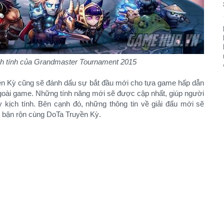
ch tính của Grandmaster Tournament 2015
uyền Kỳ cũng sẽ đánh dấu sự bắt đầu mới cho tựa game hấp dẫn
 ngoài game. Những tính năng mới sẽ được cập nhất, giúp người
 kịch tính. Bên cạnh đó, những thông tin về giải đấu mới sẽ
 bận rộn cùng DoTa Truyền Kỳ.