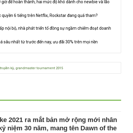
giờ để hoàn thành, hai mức độ khó dành cho newbie và lão
 quyền 6 tiếng trên Netflix, Rockstar đang quá tham?
nội bộ, nhà phát triển tố đồng sự ngầm chiếm đoạt doanh
á sâu nhất từ trước đến nay, ưu đãi 30% trên mọi nền
,
truyền kỳ
grandmaster tournament 2015
ke 2021 ra mắt bản mở rộng mới nhân
 kỷ niệm 30 năm, mang tên Dawn of the