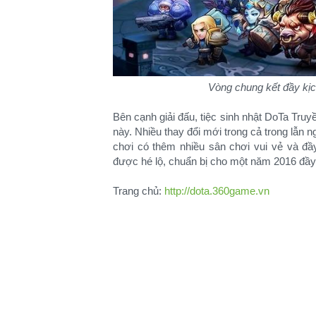
Vòng chung kết đầy kị
Bên cạnh giải đấu, tiệc sinh nhật DoTa Tr
này. Nhiều thay đổi mới trong cả trong lẫn
chơi có thêm nhiều sân chơi vui vẻ và đầy
được hé lộ, chuẩn bị cho một năm 2016 đầy
Trang chủ:
http://dota.360game.vn