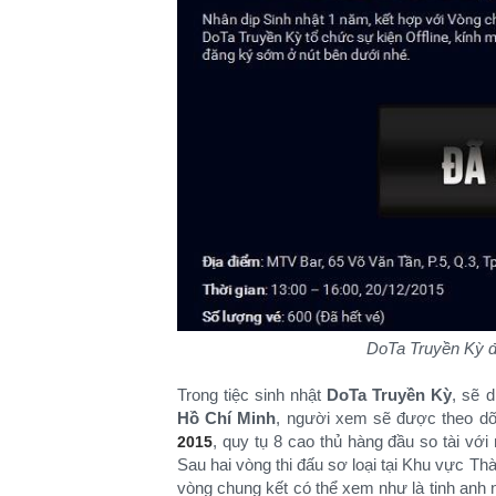
DoTa Truyền Kỳ đã
Trong tiệc sinh nhật
DoTa Truyền Kỳ
, sẽ d
Hồ Chí Minh
, người xem sẽ được theo dõi
, quy tụ 8 cao thủ hàng đầu so tài vớ
2015
Sau hai vòng thi đấu sơ loại tại Khu vực T
vòng chung kết có thể xem như là tinh anh 