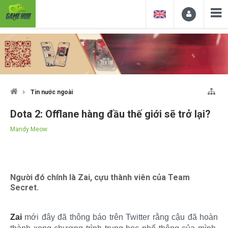
Tin nước ngoài
Dota 2: Offlane hàng đầu thế giới sẽ trở lại?
Mandy Meow
Người đó chính là Zai, cựu thành viên của Team
Secret.
Zai
mới đây đã thông báo trên Twitter rằng cậu đã hoàn