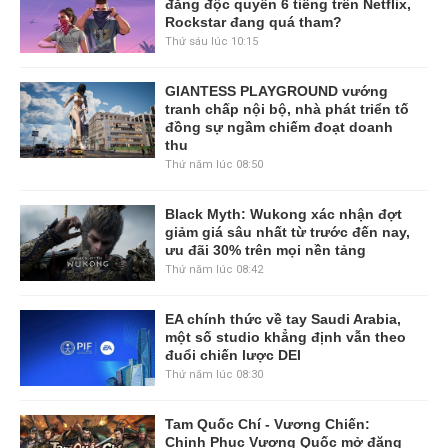
đăng độc quyền 6 tiếng trên Netflix,
Rockstar đang quá tham?
Thứ sáu lúc 10:15
GIANTESS PLAYGROUND vướng
tranh chấp nội bộ, nhà phát triển tố
đồng sự ngầm chiếm đoạt doanh
thu
Thứ năm lúc 08:50
Black Myth: Wukong xác nhận đợt
giảm giá sâu nhất từ trước đến nay,
ưu đãi 30% trên mọi nền tảng
Thứ năm lúc 08:42
EA chính thức về tay Saudi Arabia,
một số studio khẳng định vẫn theo
đuổi chiến lược DEI
Thứ năm lúc 08:30
Tam Quốc Chí - Vương Chiến:
Chinh Phục Vương Quốc mở đăng