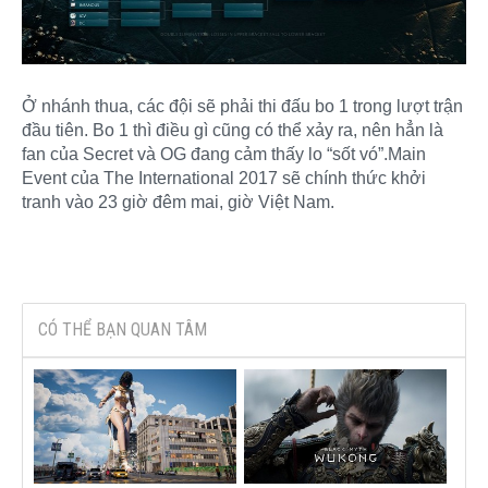
Ở nhánh thua, các đội sẽ phải thi đấu bo 1 trong lượt trận
đầu tiên. Bo 1 thì điều gì cũng có thể xảy ra, nên hẳn là
fan của Secret và OG đang cảm thấy lo “sốt vó”.Main
Event của The International 2017 sẽ chính thức khởi
tranh vào 23 giờ đêm mai, giờ Việt Nam.
CÓ THỂ BẠN QUAN TÂM