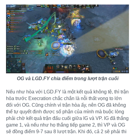
OG và LGD.FY chia điểm trong lượt trận cuối
Nếu như hòa với LGD.FY là một kết quả không tệ, thì trận
hòa trước Execration chắc chắn là nỗi thất vọng to lớn
đối với OG. Cũng chính vì trận hòa ấy, nên OG đã không
thể tự quyết định được số phận của mình mà buộc lòng
phải chờ kết quả trận đấu cuối giữa IG và VP. IG đã thắng
game 1, và nếu như họ thắng tiếp game 2, thì VP và OG
sẽ đồng điểm 9-7 sau 8 lượt trận. Khi đó, cả 2 sẽ phải thi