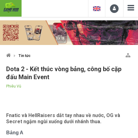
Tin tức
Dota 2 - Kết thúc vòng bảng, công bố cặp
đấu Main Event
Phiêu Vũ
Fnatic và HellRaisers dắt tay nhau về nước, OG và
Secret ngậm ngùi xuống dưới nhánh thua.
Bảng A