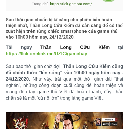
Trang chủ:
https://tlck.gamota.com/
Sau thời gian chuẩn bị kĩ càng cho phiên bản hoàn
thiện nhất, Thần Long Cửu Kiếm đã sẵn sàng để có thể
xuất hiện trên từng chiếc smartphone của game thủ
vào 10h00 hôm nay, 24/12/2020.
Tải ngay
Thần Long Cửu Kiếm
tại
https://tlck.onelink.me/UZfC/gamehay
Sau bao thời gian chờ đợi,
Thần Long Cửu Kiếm cũng
đã chính thức “lên sóng" vào 10h00 ngày hôm nay -
24/12/2020
. Như vậy, trải qua một thời gian dài “thai
nghén”, những công đoạn cuối cùng để hoàn thiện và
mang đến tay game thủ Việt đã hoàn thành, đây chắc
chắn sẽ là một “cú nổ lớn" trong làng game Việt.