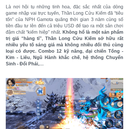
Là nơi hội tụ những tinh hoa, đặc sắc nhất của dòng
game nhập vai trực tuyến, Thần Long Cửu Kiếm đã “tiêu
tốn” của NPH Gamota quãng thời gian 3 năm cùng số
tiền đầu tư lên đến cả triệu USD để tạo ra một sân chơi
đậm chất “kiếm hiệp” nhất.
Không hổ là một sản phẩm
trị giá “hàng tỉ”, Thần Long Cửu Kiếm sở hữu rất
nhiều yếu tố sáng giá mà không nhiều đối thủ cùng
loại có được. Combo 12 kỹ năng, đại chiến Tống -
Kim - Liêu, Ngũ Hành khắc chế, hệ thống Chuyển
Sinh - Đổi Phái,…