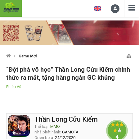
Game Mới
“Đột phá võ học” Thần Long Cửu Kiếm chính
thức ra mắt, tặng hàng ngàn GC khủng
Phiêu Vũ
Thần Long Cửu Kiếm
Thể loại:
MMO
Nhà phát hành:
GAMOTA
4
Open beta:
24/12/2020