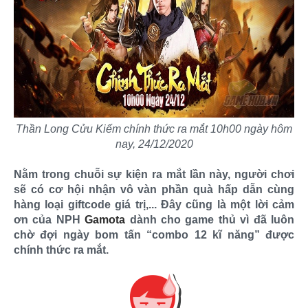
Thần Long Cửu Kiếm chính thức ra mắt 10h00 ngày hôm
nay, 24/12/2020
Nằm trong chuỗi sự kiện ra mắt lần này, người chơi
sẽ có cơ hội nhận vô vàn phần quà hấp dẫn cùng
hàng loại giftcode giá trị,... Đây cũng là một lời cảm
ơn của NPH
Gamota
dành cho game thủ vì đã luôn
chờ đợi ngày bom tấn “combo 12 kĩ năng” được
chính thức ra mắt.