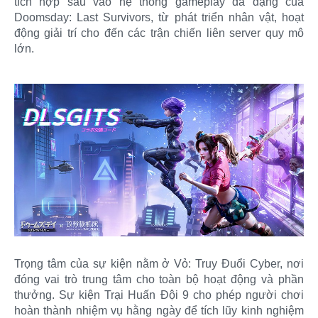
tích hợp sâu vào hệ thống gameplay đa dạng của
Doomsday: Last Survivors, từ phát triển nhân vật, hoạt
động giải trí cho đến các trận chiến liên server quy mô
lớn.
Trọng tâm của sự kiện nằm ở Vỏ: Truy Đuổi Cyber, nơi
đóng vai trò trung tâm cho toàn bộ hoạt động và phần
thưởng. Sự kiện Trại Huấn Đội 9 cho phép người chơi
hoàn thành nhiệm vụ hằng ngày để tích lũy kinh nghiệm