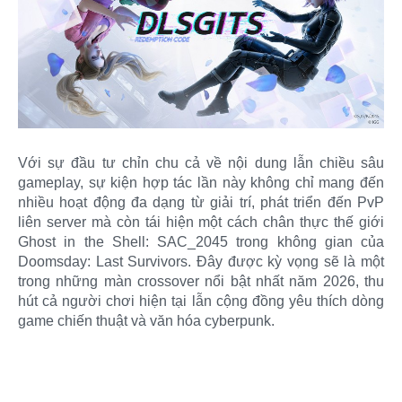
Với sự đầu tư chỉn chu cả về nội dung lẫn chiều sâu
gameplay, sự kiện hợp tác lần này không chỉ mang đến
nhiều hoạt động đa dạng từ giải trí, phát triển đến PvP
liên server mà còn tái hiện một cách chân thực thế giới
Ghost in the Shell: SAC_2045 trong không gian của
Doomsday: Last Survivors. Đây được kỳ vọng sẽ là một
trong những màn crossover nổi bật nhất năm 2026, thu
hút cả người chơi hiện tại lẫn cộng đồng yêu thích dòng
game chiến thuật và văn hóa cyberpunk.​