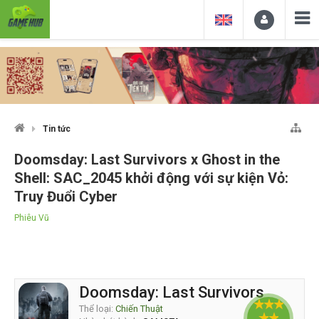
Tin tức
Doomsday: Last Survivors x Ghost in the
Shell: SAC_2045 khởi động với sự kiện Vỏ:
Truy Đuổi Cyber
Phiêu Vũ
Doomsday: Last Survivors
Thể loại:
Chiến Thuật