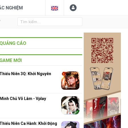
ẮC NGHIỆM
Y
QUẢNG CÁO
GAME MỚI
Thiếu Niên 3Q: Khởi Nguyên
9
Minh Chủ Võ Lâm - Vplay
Thiếu Niên Ca Hành: Khởi Động