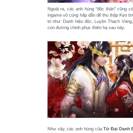
Ngoài ra, các anh hùng “độc thân” cũng có
ingame vô cùng hấp dẫn để thu thập Kẹo tìn
trị như: Danh hiệu độc, Luyện Thạch Vàng
con đường chinh phục thiên hạ sau này.
Như vậy, các anh hùng của
Tứ Đại Danh 