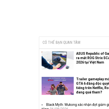
CÓ THỂ BẠN QUAN TÂM
ASUS Republic of G
ra mắt ROG Strix SC
2026 tại Việt Nam
Trailer gameplay mớ
GTA 6 đăng độc quy
tiếng trên Netflix, R
đang quá tham?
Black Myth: Wukong xác nhận đợt giảm gi
tảng
06/08/2026