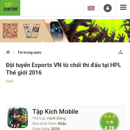
Tin trong nước
Đội tuyển Esports VN từ chối thi đấu tại HPL
Thế giới 2016
Hard
Tập Kích Mobile
Thể loại:
Hành Động
Nhà phát hành:
Khác
4.28571
Open beta:
2016