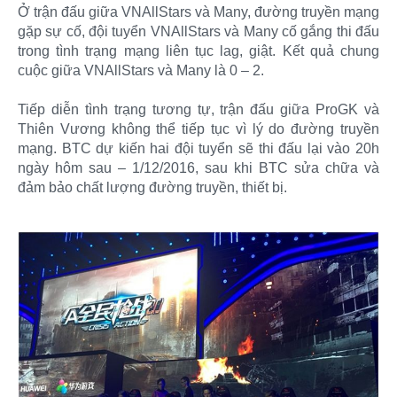
Ở trận đấu giữa VNAllStars và Many, đường truyền mạng
gặp sự cố, đội tuyển VNAllStars và Many cố gắng thi đấu
trong tình trạng mạng liên tục lag, giật. Kết quả chung
cuộc giữa VNAllStars và Many là 0 – 2.
Tiếp diễn tình trạng tương tự, trận đấu giữa ProGK và
Thiên Vương không thể tiếp tục vì lý do đường truyền
mạng. BTC dự kiến hai đội tuyển sẽ thi đấu lại vào 20h
ngày hôm sau – 1/12/2016, sau khi BTC sửa chữa và
đảm bảo chất lượng đường truyền, thiết bị.