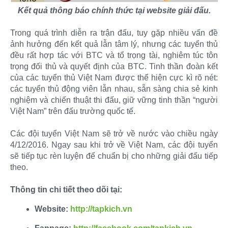
Kết quả thông báo chính thức tại website giải đấu.
Trong quá trình diễn ra trận đấu, tuy gặp nhiều vấn đề
ảnh hưởng đến kết quả lẫn tâm lý, nhưng các tuyển thủ
đều rất hợp tác với BTC và tổ trọng tài, nghiêm túc tôn
trọng đối thủ và quyết định của BTC. Tinh thần đoàn kết
của các tuyển thủ Việt Nam được thể hiện cực kì rõ nét:
các tuyển thủ động viên lẫn nhau, sẵn sàng chia sẻ kinh
nghiệm và chiến thuật thi đấu, giữ vững tinh thần “người
Việt Nam” trên đấu trường quốc tế.
Các đội tuyển Việt Nam sẽ trở về nước vào chiều ngày
4/12/2016. Ngay sau khi trở về Việt Nam, các đội tuyển
sẽ tiếp tục rèn luyện để chuẩn bị cho những giải đấu tiếp
theo.
Thông tin chi tiết theo dõi tại:
Website:
http://tapkich.vn