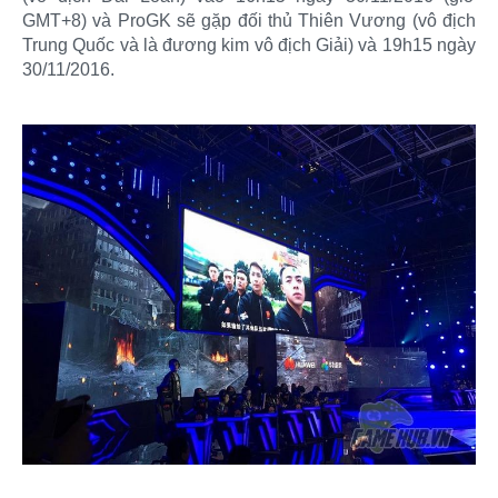
GMT+8) và ProGK sẽ gặp đối thủ Thiên Vương (vô địch
Trung Quốc và là đương kim vô địch Giải) và 19h15 ngày
30/11/2016.