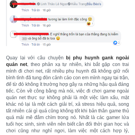
Quay lại với câu chuyện
bị phụ huynh gank ngoài
quán net
, theo phản xạ tự nhiên, khi bắt gặp con trai
mình đi chơi net, rất nhiều phụ huynh đã không giữ nổi
bình tình đã tung đòn cảnh cáo con em mình ngay tại trận,
để từ đó không ít trường hợp gây ra những hậu quả đáng
tiếc. Còn về công bằng mà nói, việc đi chơi game ngoài
quán net thực sự không phải là một việc làm xấu, mặt
khác nó lại là một cách giải trí, xả stress hiệu quả, song
tất nhiên cái gì quá cũng không tốt khi bản thân game thủ
quá mải mê đắm chìm trong nó. Nhất là các gamer lứa
tuổi học sinh, sinh viên nên biết cân đối thời gian học và
chơi cũng như nghỉ ngơi, làm việc một cách hợp lý,