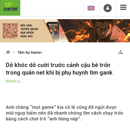
Tâm Sự Gamer
Dở khóc dở cười trước cảnh cậu bé trốn
trong quán net khi bị phụ huynh tìm gank
Khánh Ly
Anh chàng “mọt game” kia có lẽ cũng đã ngửi được
mùi nguy hiểm nên đã nhanh chóng tìm cách chạy trốn
bằng cách chơi trò “anh hùng núp”.