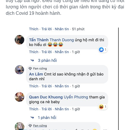
truy cập bất ngờ. Điều này cũng dễ hiểu khi đang có một
lượng lớn người chơi có thời gian rảnh trong thời kỳ đại
dịch Covid 19 hoành hành.