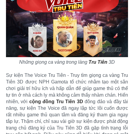
Những giọng ca vàng trong làng
Tru Tiên
3D
Sự kiện The Voice Tru Tiên - Truy tìm giọng ca vàng Tru
Tiên 3D được NPH Gamota tổ chức nhằm tạo một sân
chơi giải trí hữu ích và hấp dẫn để giúp game thủ có thể
tự tin ở nhà cách ly mà không cảm thấy nhàm chán. Hiển
nhiên, với
cộng đồng Tru Tiên 3D
đông đảo và đầy tài
năng, sự kiện The Voice đã ngay lập tức lôi cuốn được
rất nhiều game thủ quan tâm và đăng ký tham gia ngay
tắp lự. Thậm chí, chỉ sau vài giờ sự kiện được phát động
trang chủ đăng ký của Tru Tiên 3D đã gặp tình trạng lỗi