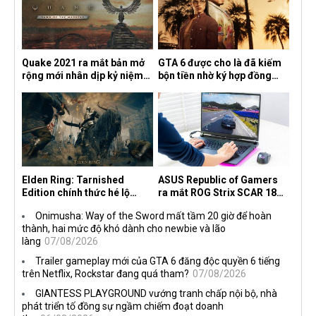
Quake 2021 ra mắt bản mở
GTA 6 được cho là đã kiếm
rộng mới nhân dịp kỷ niệm
bộn tiền nhờ ký hợp đồng
30 năm, mang tên Dawn of
độc quyền với Netflix
the Machine
Elden Ring: Tarnished
ASUS Republic of Gamers
Edition chính thức hé lộ
ra mắt ROG Strix SCAR 18
nghề nghiệp mới siêu "ngầu"
2026 tại Việt Nam
Onimusha: Way of the Sword mất tầm 20 giờ để hoàn
thành, hai mức độ khó dành cho newbie và lão
làng
07/08/2026
Trailer gameplay mới của GTA 6 đăng độc quyền 6 tiếng
trên Netflix, Rockstar đang quá tham?
07/08/2026
GIANTESS PLAYGROUND vướng tranh chấp nội bộ, nhà
phát triển tố đồng sự ngầm chiếm đoạt doanh