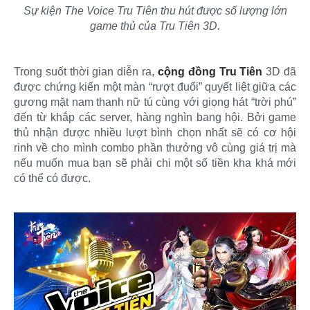
Sự kiện The Voice Tru Tiên thu hút được số lượng lớn
game thủ của Tru Tiên 3D.
Trong suốt thời gian diễn ra,
cộng đồng Tru Tiên
3D đã
được chứng kiến một màn “rượt đuổi” quyết liệt giữa các
gương mặt nam thanh nữ tú cùng với giọng hát “trời phú”
đến từ khắp các server, hàng nghìn bang hội. Bởi game
thủ nhận được nhiều lượt bình chọn nhất sẽ có cơ hội
rinh về cho mình combo phần thưởng vô cùng giá trị mà
nếu muốn mua bạn sẽ phải chi một số tiền kha khá mới
có thể có được.