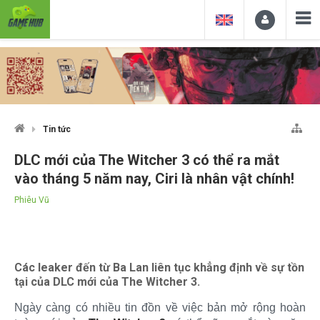
Tin tức
DLC mới của The Witcher 3 có thể ra mắt
vào tháng 5 năm nay, Ciri là nhân vật chính!
Phiêu Vũ
Các leaker đến từ Ba Lan liên tục khẳng định về sự tồn
tại của DLC mới của The Witcher 3.
Ngày càng có nhiều tin đồn về việc bản mở rộng hoàn