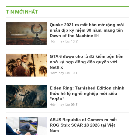
TIN MỚI NHẤT
Quake 2021 ra mắt bản mở rộng mới
nhân dịp kỷ niệm 30 năm, mang tên
Dawn of the Machine
Hôm nay lúc 10:21
GTA 6 được cho là đã kiếm bộn tiền
nhờ ký hợp đồng độc quyền với
Netflix
Hôm nay lúc 10:11
Elden Ring: Tarnished Edition chính
thức hé lộ nghề nghiệp mới siêu
"ngầu"
Hôm nay lúc 09:31
ASUS Republic of Gamers ra mắt
ROG Strix SCAR 18 2026 tại Việt
Nam