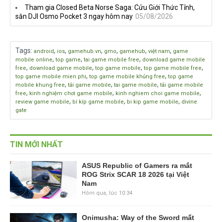
Tham gia Closed Beta Norse Saga: Cửu Giới Thức Tỉnh,
săn DJI Osmo Pocket 3 ngay hôm nay
05/08/2026
Tags
:
,
,
,
,
,
,
android
ios
gamehub.vn
gmo
gamehub
việt nam
game
,
,
,
mobile online
top game
tai game mobile free
download game mobile
,
,
,
,
free
download game mobile
top game mobile
top game mobile free
,
,
top game mobile mien phi
top game mobile khủng free
top game
,
,
,
mobile khung free
tải game mobile
tai game mobile
tải game mobile
,
,
,
free
kinh nghiệm chơi game mobile
kinh nghiem choi game mobile
,
,
,
review game mobile
bí kíp game mobile
bi kip game mobile
divine
gate
TIN MỚI NHẤT
ASUS Republic of Gamers ra mắt
ROG Strix SCAR 18 2026 tại Việt
Nam
Hôm qua, lúc 10:34
Onimusha: Way of the Sword mất