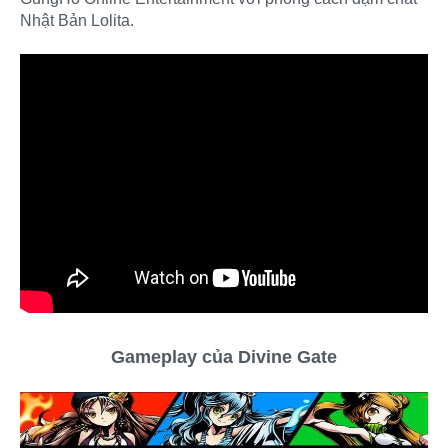
Nhật Bản Lolita.
Gameplay của Divine Gate