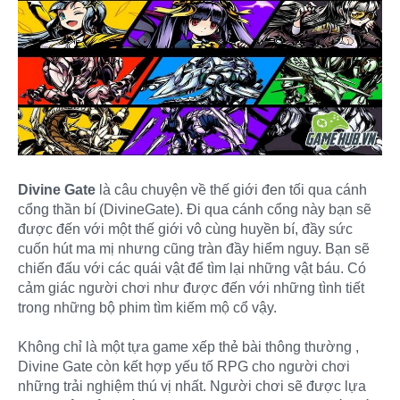
Divine Gate
là câu chuyện về thế giới đen tối qua cánh
cổng thần bí (DivineGate). Đi qua cánh cổng này bạn sẽ
được đến với một thế giới vô cùng huyền bí, đầy sức
cuốn hút ma mị nhưng cũng tràn đầy hiểm nguy. Bạn sẽ
chiến đấu với các quái vật để tìm lại những vật báu. Có
cảm giác người chơi như được đến với những tình tiết
trong những bộ phim tìm kiếm mộ cổ vậy.
Không chỉ là một tựa game xếp thẻ bài thông thường ,
Divine Gate còn kết hợp yếu tố RPG cho người chơi
những trải nghiệm thú vị nhất. Người chơi sẽ được lựa