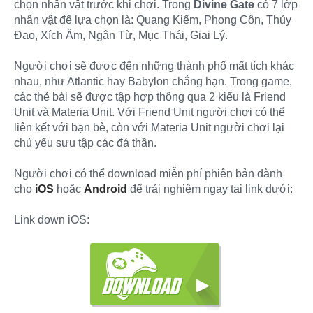
chọn nhân vật trước khi chơi. Trong
Divine Gate
có 7 lớp
nhân vật để lựa chọn là: Quang Kiếm, Phong Côn, Thủy
Đao, Xích Âm, Ngân Từ, Mục Thái, Giai Lý.
Người chơi sẽ được đến những thành phố mất tích khác
nhau, như Atlantic hay Babylon chẳng hạn. Trong game,
các thẻ bài sẽ được tập hợp thông qua 2 kiểu là Friend
Unit và Materia Unit. Với Friend Unit người chơi có thể
liên kết với bạn bè, còn với Materia Unit người chơi lại
chủ yếu sưu tập các đá thần.
Người chơi có thể download miễn phí phiên bản dành
cho
iOS
hoặc
Android
để trải nghiệm ngay tại link dưới:
Link down iOS: