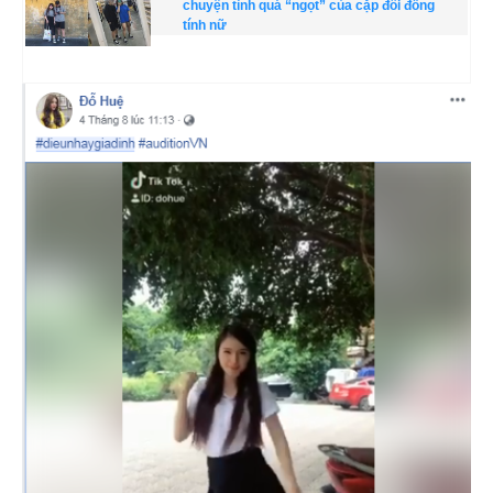
chuyện tình quá “ngọt” của cặp đôi đồng
tính nữ