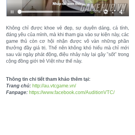
Không chỉ được khoe vẻ đẹp, sự duyên dáng, cá tính,
đáng yêu của mình, mà khi tham gia vào sự kiện này, các
game thủ còn cơ hội nhận được vô vàn những phần
thưởng đầy giá trị. Thế nên không khó hiểu mà chỉ mới
sau vài ngày phát động, điệu nhảy này lại gây "sốt" trong
cộng đồng giới trẻ Việt như thế này.​
Thông tin chi tiết tham khảo thêm tại:
Trang chủ:
http://au.vtcgame.vn/
Fanpage:
https://www.facebook.com/AuditionVTC/