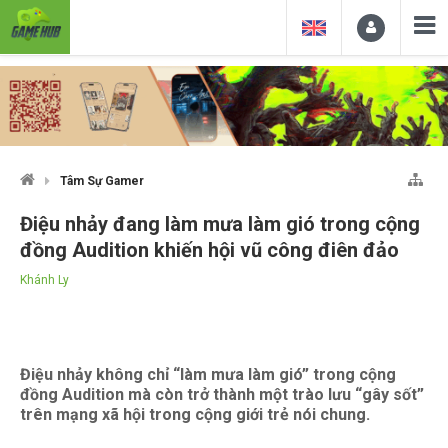
Tâm Sự Gamer
Điệu nhảy đang làm mưa làm gió trong cộng
đồng Audition khiến hội vũ công điên đảo
Khánh Ly
Điệu nhảy không chỉ “làm mưa làm gió” trong cộng
đồng Audition mà còn trở thành một trào lưu “gây sốt”
trên mạng xã hội trong cộng giới trẻ nói chung.