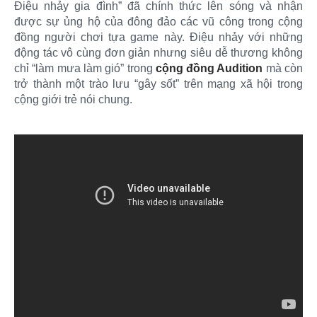
Điệu nhảy gia đình” đã chính thức lên sóng và nhận
được sự ủng hộ của đông đảo các vũ công trong cộng
đồng người chơi tựa game này. Điệu nhảy với những
động tác vô cùng đơn giản nhưng siêu dễ thương không
chỉ “làm mưa làm gió” trong
cộng đồng Audition
mà còn
trở thành một trào lưu “gây sốt” trên mạng xã hội trong
cộng giới trẻ nói chung.