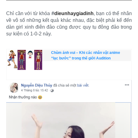
Chỉ cần với từ khóa
#
dieunhaygiadinh
, bạn có thể nhân
về vô số những kết quả khác nhau, đặc biệt phải kể đến
dàn girl xinh điên đảo cũng được quy tụ đông đảo trong
sự kiện có 1-0-2 này.
Chùm ảnh vui – Khi các nhân vật anime
“lạc bước” trong thế giới Audition