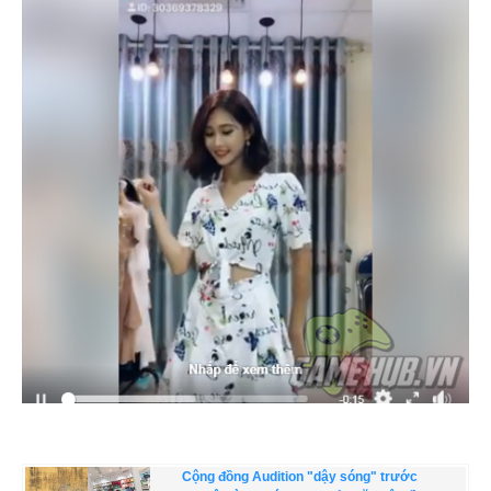
Cộng đồng Audition "dậy sóng" trước